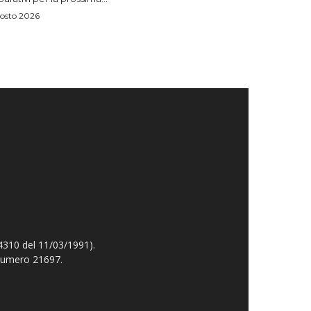
osto 2026
4310 del 11/03/1991).
 numero 21697.