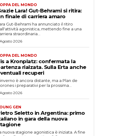
OPPA DEL MONDO
razie Lara! Gut-Behrami si ritira:
n finale di carriera amaro
ara Gut-Behrami ha annunciato il ritiro
all'attività agonistica, mettendo fine a una
arriera straordinaria...
 Agosto 2026
OPPA DEL MONDO
is a Kronplatz: confermata la
artenza rialzata. Sulla Erta anche
ventuali recuperi
'inverno è ancora distante, ma a Plan de
orones i preparativi per la prossima...
 Agosto 2026
OUNG GEN
ietro Seletto in Argentina: primo
taliano in gara della nuova
tagione
a nuova stagione agonistica è iniziata. A fine