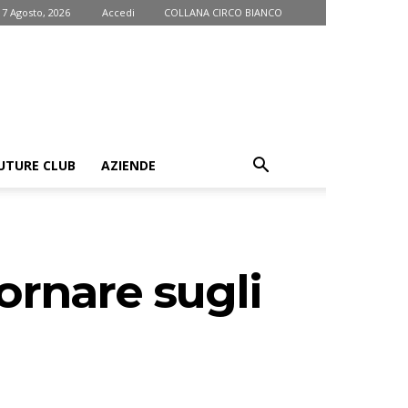
 7 Agosto, 2026
Accedi
COLLANA CIRCO BIANCO
UTURE CLUB
AZIENDE
ornare sugli