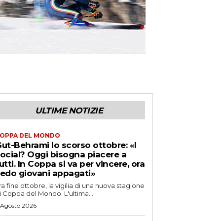
ULTIME NOTIZIE
OPPA DEL MONDO
ut-Behrami lo scorso ottobre: «I
ocial? Oggi bisogna piacere a
utti. In Coppa si va per vincere, ora
edo giovani appagati»
ra fine ottobre, la vigilia di una nuova stagione
i Coppa del Mondo. L'ultima...
 Agosto 2026