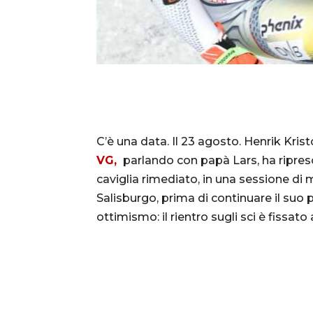
C’è una data. Il 23 agosto. Henrik Kris
VG,
parlando con papà Lars, ha ripreso
caviglia rimediato, in una sessione di
Salisburgo, prima di continuare il suo
ottimismo: il rientro sugli sci è fissat