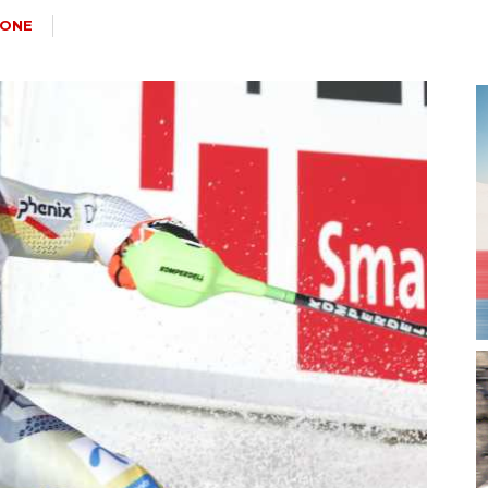
magazine
IONE