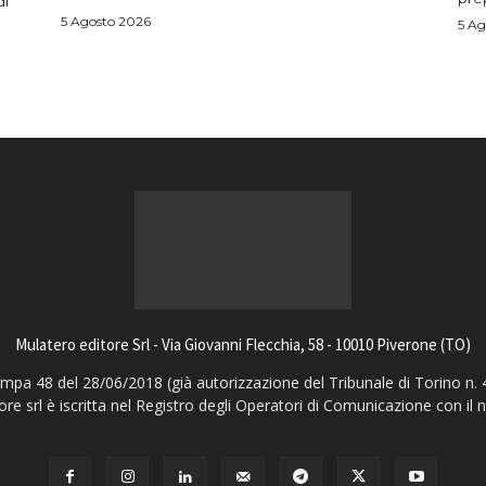
di
5 Agosto 2026
5 Ag
Mulatero editore Srl - Via Giovanni Flecchia, 58 - 10010 Piverone (TO)
pa 48 del 28/06/2018 (già autorizzazione del Tribunale di Torino n. 
ore srl è iscritta nel Registro degli Operatori di Comunicazione con il