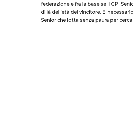
federazione e fra la base se il GPI Seni
di là dell’età del vincitore. E’ necessa
Senior che lotta senza paura per cerca