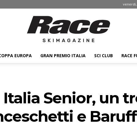
venerdì,
COPPA EUROPA
GRAN PREMIO ITALIA
SCI CLUB
RACE F
Race
Italia Senior, un t
ski
ceschetti e Baruff