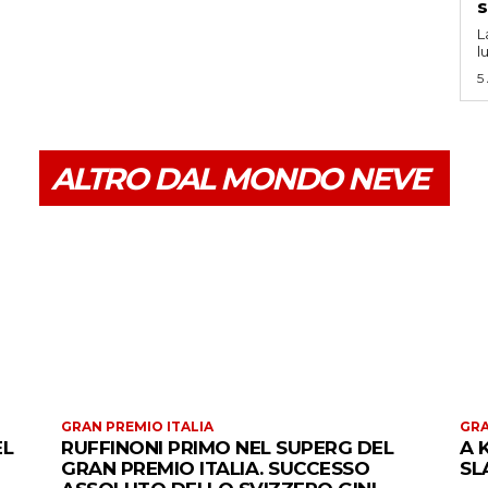
s
L
l
5
ALTRO DAL MONDO NEVE
GRAN PREMIO ITALIA
GRA
EL
RUFFINONI PRIMO NEL SUPERG DEL
A 
GRAN PREMIO ITALIA. SUCCESSO
SL