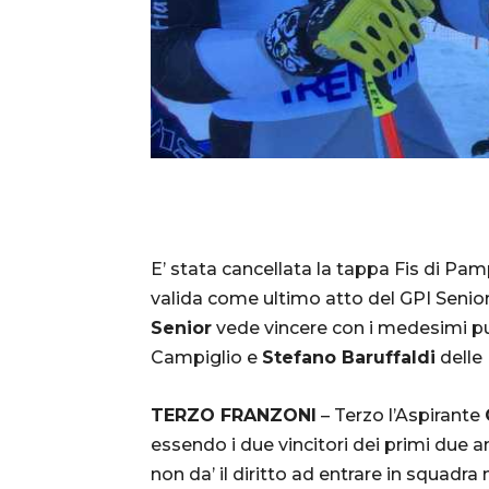
E’ stata cancellata la tappa Fis di P
valida come ultimo atto del GPI Senior. 
Senior
vede vincere con i medesimi p
Campiglio e
Stefano Baruffaldi
delle
TERZO FRANZONI
– Terzo l’Aspirante
essendo i due vincitori dei primi due ann
non da’ il diritto ad entrare in squadra