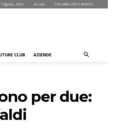
 7 Agosto, 2026
Accedi
COLLANA CIRCO BIANCO
UTURE CLUB
AZIENDE
rono per due:
aldi