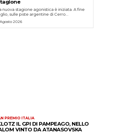
tagione
a nuova stagione agonistica è iniziata. A fine
uglio, sulle piste argentine di Cerro...
 Agosto 2026
N PREMIO ITALIA
KLOTZ IL GPI DI PAMPEAGO, NELLO
ALOM VINTO DA ATANASOVSKA