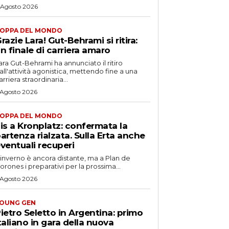
 Agosto 2026
OPPA DEL MONDO
razie Lara! Gut-Behrami si ritira:
n finale di carriera amaro
ara Gut-Behrami ha annunciato il ritiro
all'attività agonistica, mettendo fine a una
arriera straordinaria...
 Agosto 2026
OPPA DEL MONDO
is a Kronplatz: confermata la
artenza rialzata. Sulla Erta anche
ventuali recuperi
'inverno è ancora distante, ma a Plan de
orones i preparativi per la prossima...
 Agosto 2026
OUNG GEN
ietro Seletto in Argentina: primo
taliano in gara della nuova