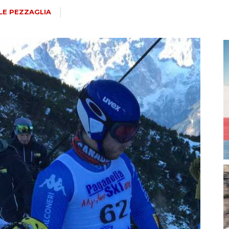
magazine
LE PEZZAGLIA