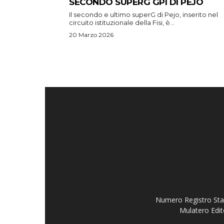
SECONDO SUPERG GPI DI PEJO
Il secondo e ultimo superG di Pejo, inserito nel
circuito istituzionale della Fisi, è...
20 Marzo 2026
Numero Registro Stam
Mulatero Edit