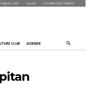
 6 Agosto, 2026
Accedi
COLLANA CIRCO BIANCO
UTURE CLUB
AZIENDE
pitan