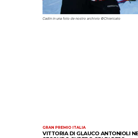
Cadin in una foto de nostro archivio ©Chiericato
GRAN PREMIO ITALIA
VITTORIA DI GLAUCO ANTONIOLI N