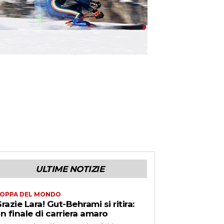
ULTIME NOTIZIE
OPPA DEL MONDO
razie Lara! Gut-Behrami si ritira:
n finale di carriera amaro