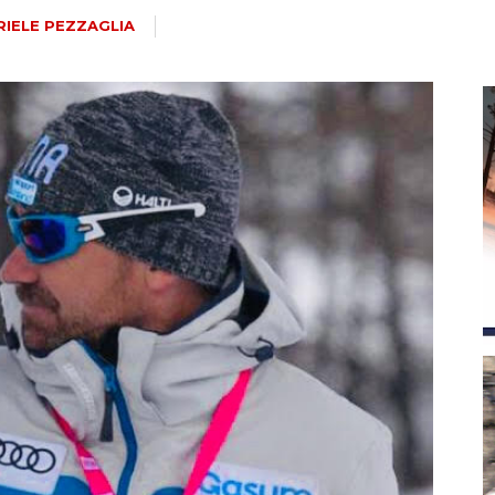
magazine
IELE PEZZAGLIA