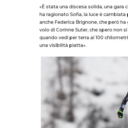
«È stata una discesa solida, una gara 
ha ragionato Sofia, la luce è cambiata 
anche Federica Brignone, che però ha g
volo di Corinne Suter, che spero non si
quando vedi per terra ai 100 chilometr
una visibilità piatta».