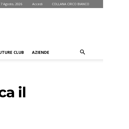
 7 Agosto, 2026
Accedi
COLLANA CIRCO BIANCO
UTURE CLUB
AZIENDE
a il