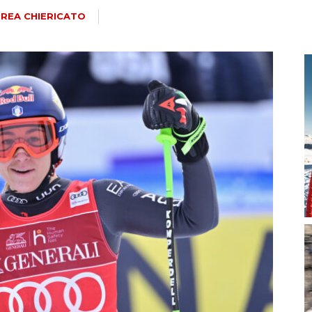
magazine
REA CHIERICATO