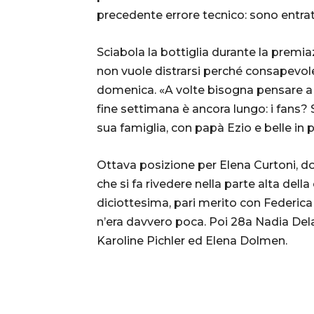
precedente errore tecnico: sono entra
Sciabola la bottiglia durante la premi
non vuole distrarsi perché consapevole 
domenica. «A volte bisogna pensare a s
fine settimana è ancora lungo: i fans? 
sua famiglia, con papà Ezio e belle in p
Ottava posizione per Elena Curtoni, d
che si fa rivedere nella parte alta dell
diciottesima, pari merito con Federica
n’era davvero poca. Poi 28a Nadia Dela
Karoline Pichler ed Elena Dolmen.