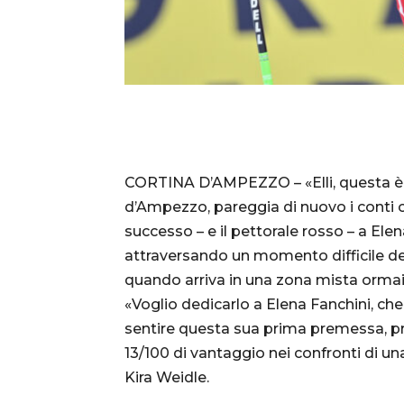
CORTINA D’AMPEZZO – «Elli, questa è p
d’Ampezzo, pareggia di nuovo i conti c
successo – e il pettorale rosso – a Elen
attraversando un momento difficile dell
quando arriva in una zona mista ormai 
«Voglio dedicarlo a Elena Fanchini, che 
sentire questa sua prima premessa, pri
13/100 di vantaggio nei confronti di un
Kira Weidle.