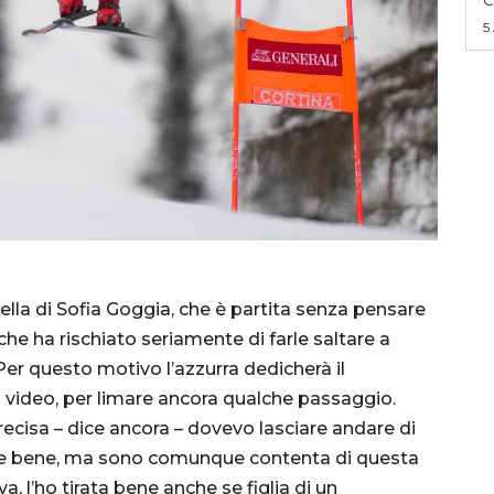
5
ella di Sofia Goggia, che è partita senza pensare
che ha rischiato seriamente di farle saltare a
 Per questo motivo l’azzurra dedicherà il
 video, per limare ancora qualche passaggio.
ecisa – dice ancora – dovevo lasciare andare di
gere bene, ma sono comunque contenta di questa
, l’ho tirata bene anche se figlia di un