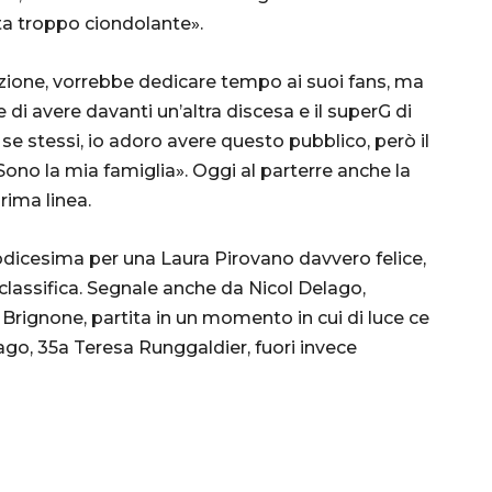
ta troppo ciondolante».
azione, vorrebbe dedicare tempo ai suoi fans, ma
di avere davanti un’altra discesa e il superG di
e stessi, io adoro avere questo pubblico, però il
Sono la mia famiglia». Oggi al parterre anche la
rima linea.
odicesima per una Laura Pirovano davvero felice,
a classifica. Segnale anche da Nicol Delago,
 Brignone, partita in un momento in cui di luce ce
go, 35a Teresa Runggaldier, fuori invece