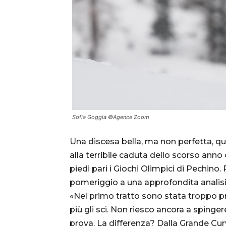
Sofia Goggia ©Agence Zoom
Una discesa bella, ma non perfetta, qu
alla terribile caduta dello scorso anno 
piedi pari i Giochi Olimpici di Pechino.
pomeriggio a una approfondita analisi
«Nel primo tratto sono stata troppo pr
più gli sci. Non riesco ancora a spin
prova. La differenza? Dalla Grande Curva