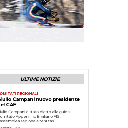
ULTIME NOTIZIE
OMITATI REGIONALI
iulio Campani nuovo presidente
el CAE
iulio Campani è stato eletto alla guida
omitato Appennino Emiliano FISI.
’assemblea regionale tenutasi...
 Agosto 2026