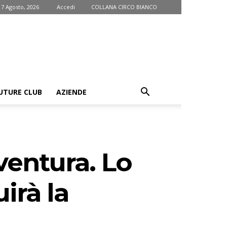
 7 Agosto, 2026
Accedi
COLLANA CIRCO BIANCO
UTURE CLUB
AZIENDE
ventura. Lo
irà la