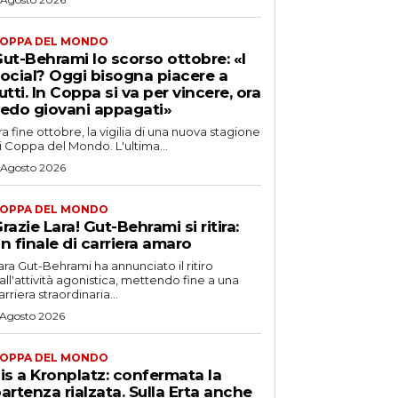
OPPA DEL MONDO
ut-Behrami lo scorso ottobre: «I
ocial? Oggi bisogna piacere a
utti. In Coppa si va per vincere, ora
edo giovani appagati»
ra fine ottobre, la vigilia di una nuova stagione
i Coppa del Mondo. L'ultima...
 Agosto 2026
OPPA DEL MONDO
razie Lara! Gut-Behrami si ritira:
n finale di carriera amaro
ara Gut-Behrami ha annunciato il ritiro
all'attività agonistica, mettendo fine a una
arriera straordinaria...
 Agosto 2026
OPPA DEL MONDO
is a Kronplatz: confermata la
artenza rialzata. Sulla Erta anche