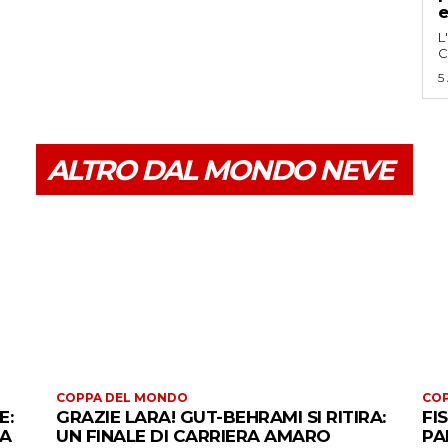
e
L
C
5
ALTRO DAL MONDO NEVE
COPPA DEL MONDO
CO
E:
GRAZIE LARA! GUT-BEHRAMI SI RITIRA:
FI
 A
UN FINALE DI CARRIERA AMARO
PA