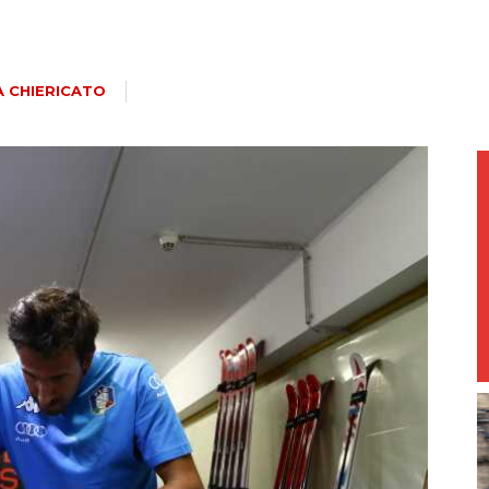
magazine
 CHIERICATO