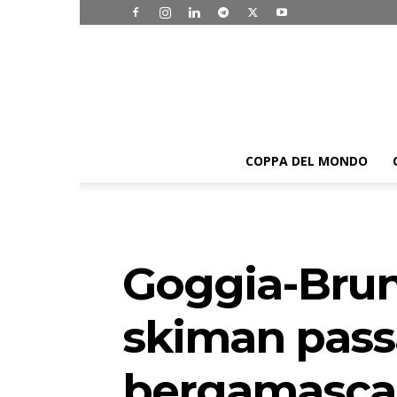
COPPA DEL MONDO
Goggia-Brune
skiman passa
bergamasca