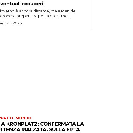
ventuali recuperi
'inverno è ancora distante, ma a Plan de
orones i preparativi per la prossima...
 Agosto 2026
PPA DEL MONDO
S A KRONPLATZ: CONFERMATA LA
RTENZA RIALZATA. SULLA ERTA