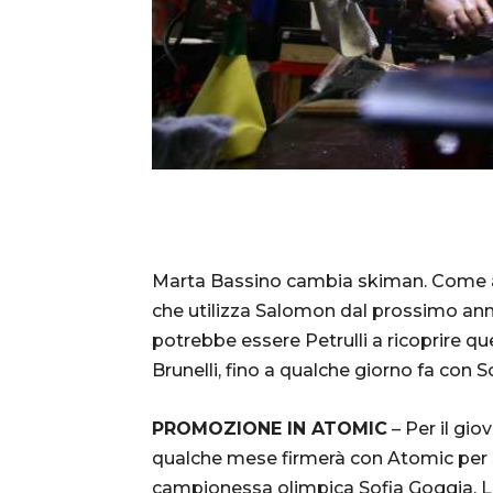
Marta Bassino cambia skiman. Come ab
che utilizza Salomon dal prossimo anno
potrebbe essere Petrulli a ricoprire qu
Brunelli, fino a qualche giorno fa con
PROMOZIONE IN ATOMIC
– Per il gio
qualche mese firmerà con Atomic per s
campionessa olimpica Sofia Goggia. L