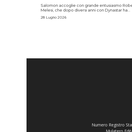
Salomon accoglie con grande entusiasmo Rob
Melesi, che dopo diversi anni con Dynastar ha...
28 Luglio 2026
Numero Registro Stam
Mulatero Edit