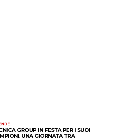
ENDE
CNICA GROUP IN FESTA PER I SUOI
MPIONI. UNA GIORNATA TRA