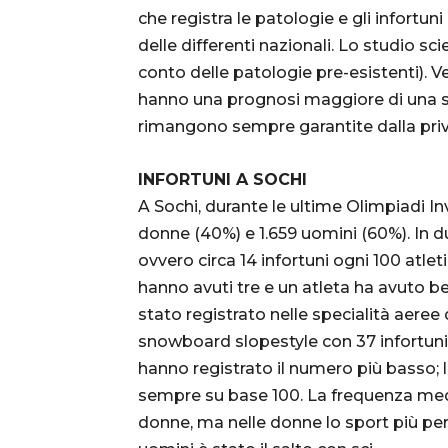
che registra le patologie e gli infortu
delle differenti nazionali. Lo studio sci
conto delle patologie pre-esistenti). 
hanno una prognosi maggiore di una s
rimangono sempre garantite dalla priv
INFORTUNI A SOCHI
A Sochi, durante le ultime Olimpiadi Inv
donne (40%) e 1.659 uomini (60%). In du
ovvero circa 14 infortuni ogni 100 atlet
hanno avuti tre e un atleta ha avuto be
stato registrato nelle specialità aeree d
snowboard slopestyle con 37 infortuni p
hanno registrato il numero più basso; lo
sempre su base 100. La frequenza media
donne, ma nelle donne lo sport più peri