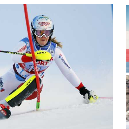
magazine