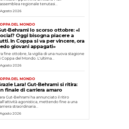
’assemblea regionale tenutasi...
 Agosto 2026
OPPA DEL MONDO
ut-Behrami lo scorso ottobre: «I
ocial? Oggi bisogna piacere a
utti. In Coppa si va per vincere, ora
edo giovani appagati»
ra fine ottobre, la vigilia di una nuova stagione
i Coppa del Mondo. L'ultima...
 Agosto 2026
OPPA DEL MONDO
razie Lara! Gut-Behrami si ritira:
n finale di carriera amaro
ara Gut-Behrami ha annunciato il ritiro
all'attività agonistica, mettendo fine a una
arriera straordinaria...
 Agosto 2026