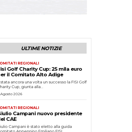
ULTIME NOTIZIE
OMITATI REGIONALI
isi Golf Charity Cup: 25 mila euro
er il Comitato Alto Adige
 stata ancora una volta un successo la FISI Golf
harity Cup, giunta alla...
 Agosto 2026
OMITATI REGIONALI
iulio Campani nuovo presidente
el CAE
iulio Campani è stato eletto alla guida
omitato Appennino Emiliano FISI.