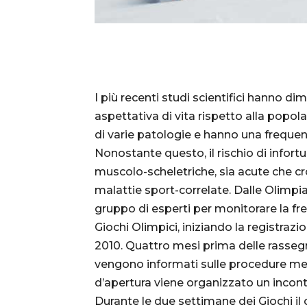
I più recenti studi scientifici hanno di
aspettativa di vita rispetto alla popo
di varie patologie e hanno una frequen
Nonostante questo, il rischio di infort
muscolo-scheletriche, sia acute che c
malattie sport-correlate. Dalle Olimpia
gruppo di esperti per monitorare la freq
Giochi Olimpici, iniziando la registraz
2010. Quattro mesi prima delle rassegn
vengono informati sulle procedure med
d’apertura viene organizzato un incontro
Durante le due settimane dei Giochi i