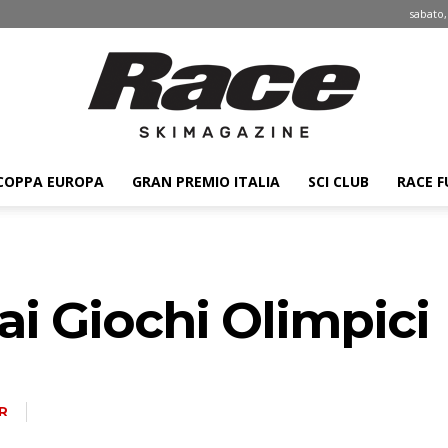
sabato,
COPPA EUROPA
GRAN PREMIO ITALIA
SCI CLUB
RACE F
Race
 ai Giochi Olimpici
ski
R