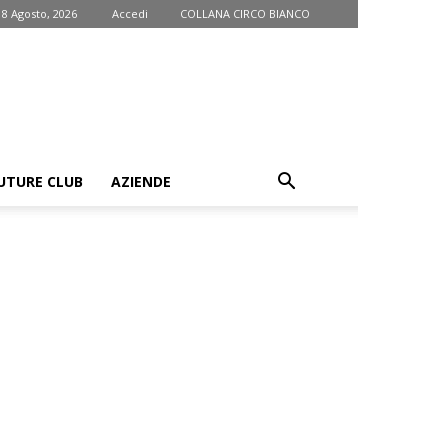
 8 Agosto, 2026
Accedi
COLLANA CIRCO BIANCO
UTURE CLUB
AZIENDE