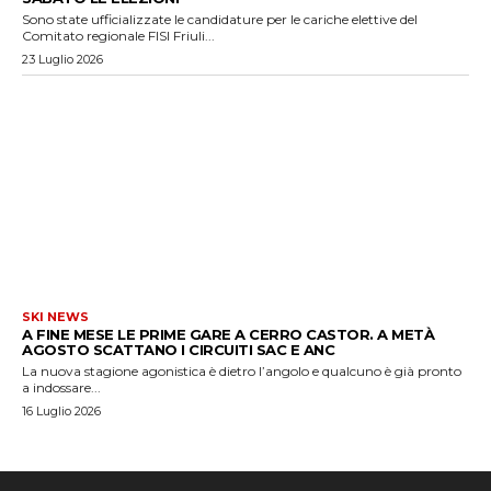
Sono state ufficializzate le candidature per le cariche elettive del
Comitato regionale FISI Friuli...
23 Luglio 2026
SKI NEWS
A FINE MESE LE PRIME GARE A CERRO CASTOR. A METÀ
AGOSTO SCATTANO I CIRCUITI SAC E ANC
La nuova stagione agonistica è dietro l’angolo e qualcuno è già pronto
a indossare...
16 Luglio 2026