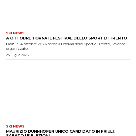
SKI NEWS
A OTTOBRE TORNA IL FESTIVAL DELLO SPORT DI TRENTO
Dall'1 al 4 ottobre 2026 torna il Festival dello Sport di Trento, l'evento
organizzato...
25 Luglio 2026
SKI NEWS
MAURIZIO DUNNHOFER UNICO CANDIDATO IN FRIULI:
SABATO LE ELEZIONI