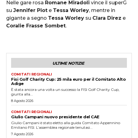
Nelle gare rosa
Romane Miradoli
vince il superG
su
Jennifer Piot
e
Tessa Worley
, mentre in
gigante a segno
Tessa Worley
su
Clara Direz
e
Coralie Frasse Sombet
.
ULTIME NOTIZIE
COMITATI REGIONALI
Fisi Golf Charity Cup: 25 mila euro per il Comitato Alto
Adige
È stata ancora una volta un successo la FISI Golf Charity Cup,
giunta alla...
8 Agosto 2026
COMITATI REGIONALI
Giulio Campani nuovo presidente del CAE
Giulio Campani è stato eletto alla guida Comitato Appennino
Emiliano FISI. L’assemblea regionale tenutasi...
7 Agosto 2026