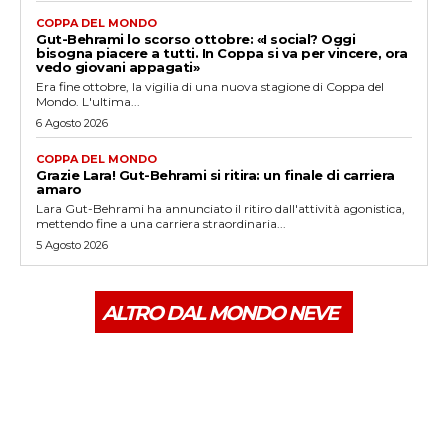
COPPA DEL MONDO
Gut-Behrami lo scorso ottobre: «I social? Oggi
bisogna piacere a tutti. In Coppa si va per vincere, ora
vedo giovani appagati»
Era fine ottobre, la vigilia di una nuova stagione di Coppa del
Mondo. L'ultima...
6 Agosto 2026
COPPA DEL MONDO
Grazie Lara! Gut-Behrami si ritira: un finale di carriera
amaro
Lara Gut-Behrami ha annunciato il ritiro dall'attività agonistica,
mettendo fine a una carriera straordinaria...
5 Agosto 2026
ALTRO DAL MONDO NEVE