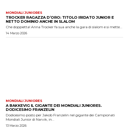
MONDIALI JUNIORES
TROCKER RAGAZZA D’ORO: TITOLO IRIDATO JUNIOR E
NETTO DOMINIO ANCHE IN SLALOM
Che doppietta! Anna Trocker fa sua anche la gara di slalom e si mette...
14 Marzo 2026
MONDIALI JUNIORES
A BAKKEVIG IL GIGANTE DEI MONDIALI JUNIORES.
DODICESIMO FRANZELIN
Dodicesimo posto per Jakob Franzelin nel gigante dei Campionati
Mondiali Junior di Narvik, in...
13 Marzo 2026