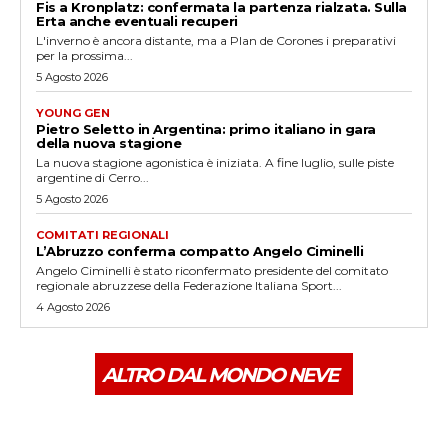
Fis a Kronplatz: confermata la partenza rialzata. Sulla
Erta anche eventuali recuperi
L'inverno è ancora distante, ma a Plan de Corones i preparativi
per la prossima...
5 Agosto 2026
YOUNG GEN
Pietro Seletto in Argentina: primo italiano in gara
della nuova stagione
La nuova stagione agonistica è iniziata. A fine luglio, sulle piste
argentine di Cerro...
5 Agosto 2026
COMITATI REGIONALI
L’Abruzzo conferma compatto Angelo Ciminelli
Angelo Ciminelli è stato riconfermato presidente del comitato
regionale abruzzese della Federazione Italiana Sport...
4 Agosto 2026
ALTRO DAL MONDO NEVE