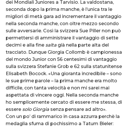
dei Mondiali Juniores a Tarvisio. La valdostana,
seconda dopo la prima manche, è l’unica tra le
migliori di metà gara ad incrementare il vantaggio
nella seconda manche, con oltre mezzo secondo
sulle avversarie. Così la svizzera Sue Piller non può
permettersi di amministrare il vantaggio di sette
decimi e alla fine
salta
già nella parte alta del
tracciato. Dunque Giorgia Collomb è campionessa
del mondo Junior con 56 centesimi di vantaggio
sulla svizzera Stefanie Grob e 62 sulla statunitense
Elisabeth Bocock. «Una gioranta incredibile – sono
le sue prime parole – la prima manche era molto
difficile, con tanta velocità e non mi sarei mai
aspettata di vincere oggi. Nella seconda manche
ho semplicemente cercato di essere me stessa, di
essere
solo Giorgia
senza pensare ad altro».
Con un po’ di rammarico in casa azzurra perchè la
medaglia sfuma di pochissimo a Tatum Bieler: