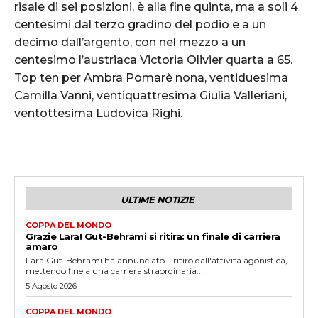
risale di sei posizioni, è alla fine quinta, ma a soli 4
centesimi dal terzo gradino del podio e a un
decimo dall’argento, con nel mezzo a un
centesimo l’austriaca Victoria Olivier quarta a 65.
Top ten per Ambra Pomarè nona, ventiduesima
Camilla Vanni, ventiquattresima Giulia Valleriani,
ventottesima Ludovica Righi.
ULTIME NOTIZIE
COPPA DEL MONDO
Grazie Lara! Gut-Behrami si ritira: un finale di carriera
amaro
Lara Gut-Behrami ha annunciato il ritiro dall'attività agonistica,
mettendo fine a una carriera straordinaria...
5 Agosto 2026
COPPA DEL MONDO