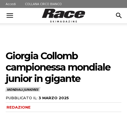
Accedi
COLLANA CIRCO BIANCO
Giorgia Collomb
campionessa mondiale
junior in gigante
MONDIALI JUNIORES
PUBBLICATO IL:
3 MARZO 2025
REDAZIONE