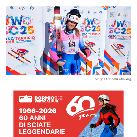
Giorgia Collomb ©fisi.org