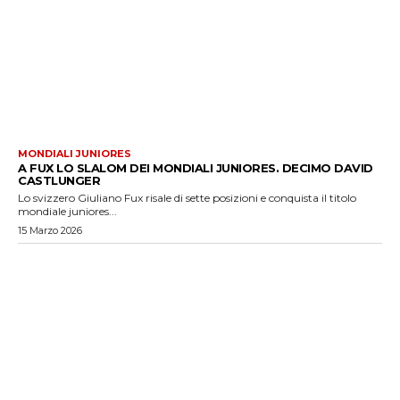
MONDIALI JUNIORES
A FUX LO SLALOM DEI MONDIALI JUNIORES. DECIMO DAVID
CASTLUNGER
Lo svizzero Giuliano Fux risale di sette posizioni e conquista il titolo
mondiale juniores...
15 Marzo 2026