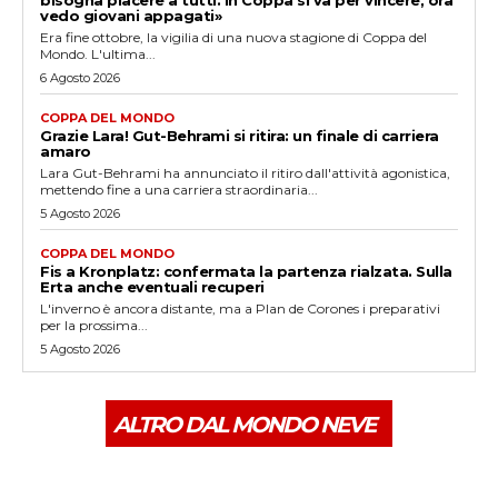
vedo giovani appagati»
Era fine ottobre, la vigilia di una nuova stagione di Coppa del
Mondo. L'ultima...
6 Agosto 2026
COPPA DEL MONDO
Grazie Lara! Gut-Behrami si ritira: un finale di carriera
amaro
Lara Gut-Behrami ha annunciato il ritiro dall'attività agonistica,
mettendo fine a una carriera straordinaria...
5 Agosto 2026
COPPA DEL MONDO
Fis a Kronplatz: confermata la partenza rialzata. Sulla
Erta anche eventuali recuperi
L'inverno è ancora distante, ma a Plan de Corones i preparativi
per la prossima...
5 Agosto 2026
ALTRO DAL MONDO NEVE