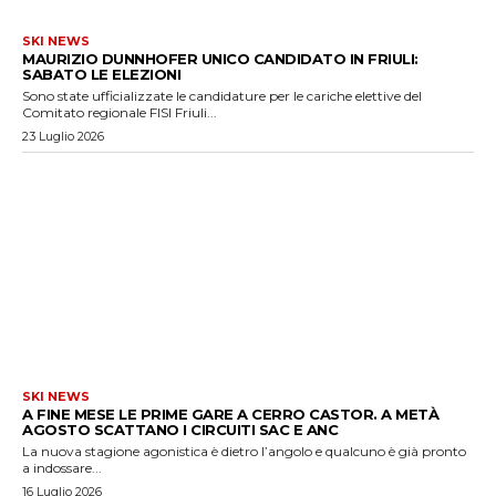
SKI NEWS
MAURIZIO DUNNHOFER UNICO CANDIDATO IN FRIULI:
SABATO LE ELEZIONI
Sono state ufficializzate le candidature per le cariche elettive del
Comitato regionale FISI Friuli...
23 Luglio 2026
SKI NEWS
A FINE MESE LE PRIME GARE A CERRO CASTOR. A METÀ
AGOSTO SCATTANO I CIRCUITI SAC E ANC
La nuova stagione agonistica è dietro l’angolo e qualcuno è già pronto
a indossare...
16 Luglio 2026