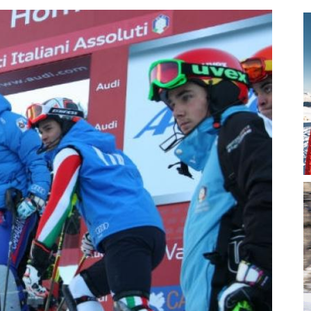
magazine