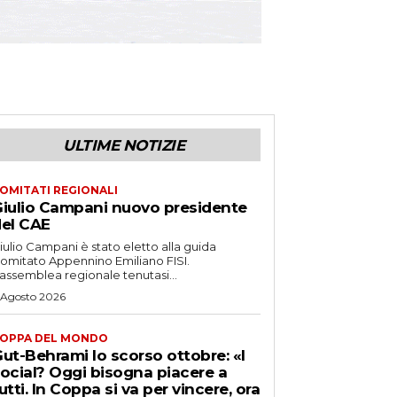
ULTIME NOTIZIE
OMITATI REGIONALI
iulio Campani nuovo presidente
el CAE
iulio Campani è stato eletto alla guida
omitato Appennino Emiliano FISI.
’assemblea regionale tenutasi...
 Agosto 2026
OPPA DEL MONDO
ut-Behrami lo scorso ottobre: «I
ocial? Oggi bisogna piacere a
utti. In Coppa si va per vincere, ora