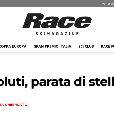
venerdì,
COPPA EUROPA
GRAN PREMIO ITALIA
SCI CLUB
RACE F
Race
uti, parata di stell
ski
A CHIERICATO