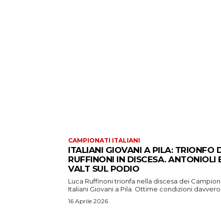
CAMPIONATI ITALIANI
ITALIANI GIOVANI A PILA: TRIONFO D
RUFFINONI IN DISCESA. ANTONIOLI 
VALT SUL PODIO
Luca Ruffinoni trionfa nella discesa dei Campion
Italiani Giovani a Pila. Ottime condizioni davvero.
16 Aprile 2026