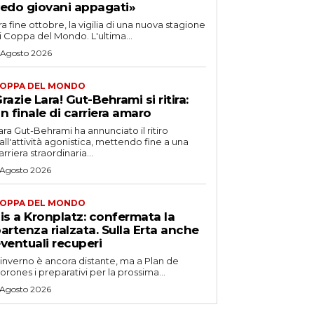
edo giovani appagati»
ra fine ottobre, la vigilia di una nuova stagione
i Coppa del Mondo. L'ultima...
 Agosto 2026
OPPA DEL MONDO
razie Lara! Gut-Behrami si ritira:
n finale di carriera amaro
ara Gut-Behrami ha annunciato il ritiro
all'attività agonistica, mettendo fine a una
arriera straordinaria...
 Agosto 2026
OPPA DEL MONDO
is a Kronplatz: confermata la
artenza rialzata. Sulla Erta anche
ventuali recuperi
'inverno è ancora distante, ma a Plan de
orones i preparativi per la prossima...
 Agosto 2026