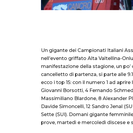
Un gigante dei Campionati Italiani Asso
nell’evento griffato Alta Valtellina-On
manifestazione della stagione, un po’ 
cancelletto di partenza, si parte alle 9
ecco i top 15: con il numero 1 ad aprire
Giovanni Borsotti, 4 Fernando Schmed (S
Massimiliano Blardone, 8 Alexander Plon
Davide Simoncelli, 12 Sandro Jenal (SUI
Sette (SUI). Domani gigante femminile 
prove, martedì e mercoledì discese e 