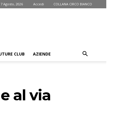
 7 Agosto, 2026
Accedi
COLLANA CIRCO BIANCO
UTURE CLUB
AZIENDE
e al via