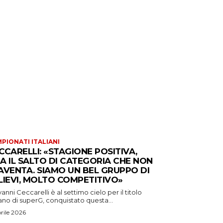
PIONATI ITALIANI
CCARELLI: «STAGIONE POSITIVA,
A IL SALTO DI CATEGORIA CHE NON
AVENTA. SIAMO UN BEL GRUPPO DI
LIEVI, MOLTO COMPETITIVO»
anni Ceccarelli è al settimo cielo per il titolo
iano di superG, conquistato questa...
prile 2026