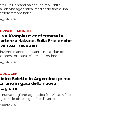
ara Gut-Behrami ha annunciato il ritiro
all'attività agonistica, mettendo fine a una
arriera straordinaria...
 Agosto 2026
OPPA DEL MONDO
is a Kronplatz: confermata la
artenza rialzata. Sulla Erta anche
ventuali recuperi
'inverno è ancora distante, ma a Plan de
orones i preparativi per la prossima...
 Agosto 2026
OUNG GEN
ietro Seletto in Argentina: primo
taliano in gara della nuova
tagione
a nuova stagione agonistica è iniziata. A fine
uglio, sulle piste argentine di Cerro...
 Agosto 2026