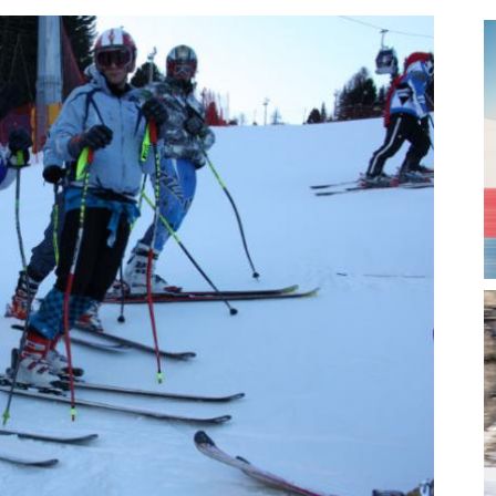
magazine