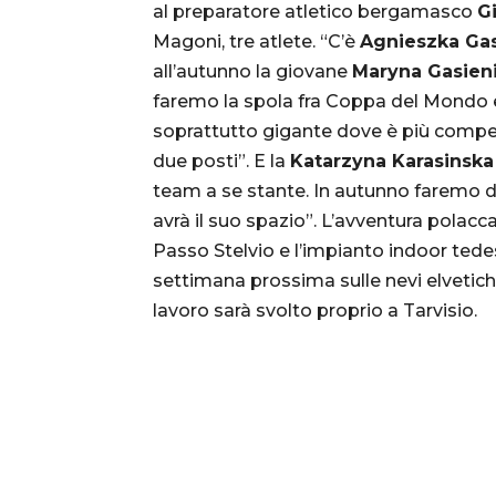
al preparatore atletico bergamasco
G
Magoni, tre atlete. “C’è
Agnieszka Ga
all’autunno la giovane
Maryna Gasien
faremo la spola fra Coppa del Mondo 
soprattutto gigante dove è più competit
due posti”. E la
Katarzyna Karasinsk
team a se stante. In autunno faremo d
avrà il suo spazio”. L’avventura polacca
Passo Stelvio e l’impianto indoor tede
settimana prossima sulle nevi elvetiche 
lavoro sarà svolto proprio a Tarvisio.