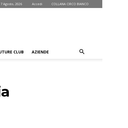
 7 Agosto, 2026
Accedi
COLLANA CIRCO BIANCO
UTURE CLUB
AZIENDE
ia