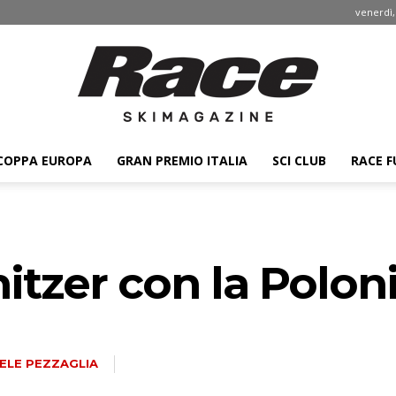
venerdì,
COPPA EUROPA
GRAN PREMIO ITALIA
SCI CLUB
RACE F
Race
itzer con la Polon
ski
ELE PEZZAGLIA