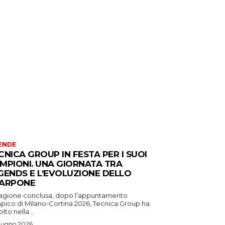
ENDE
CNICA GROUP IN FESTA PER I SUOI
MPIONI. UNA GIORNATA TRA
GENDS E L’EVOLUZIONE DELLO
ARPONE
tagione conclusa, dopo l’appuntamento
mpico di Milano-Cortina 2026, Tecnica Group ha
lto nella...
iugno 2026