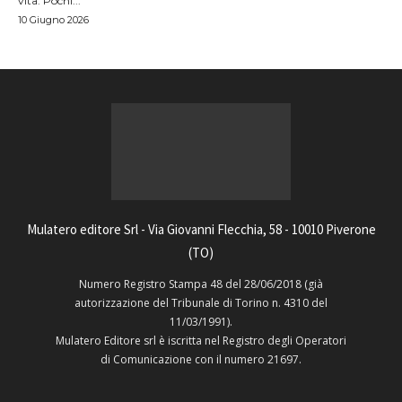
vita. Pochi...
10 Giugno 2026
Mulatero editore Srl - Via Giovanni Flecchia, 58 - 10010 Piverone
(TO)
Numero Registro Stampa 48 del 28/06/2018 (già
autorizzazione del Tribunale di Torino n. 4310 del
11/03/1991).
Mulatero Editore srl è iscritta nel Registro degli Operatori
di Comunicazione con il numero 21697.