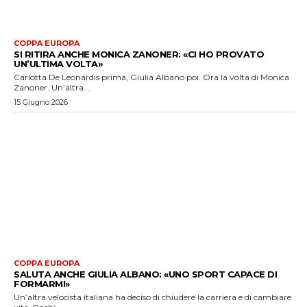
COPPA EUROPA
SI RITIRA ANCHE MONICA ZANONER: «CI HO PROVATO
UN’ULTIMA VOLTA»
Carlotta De Leonardis prima, Giulia Albano poi. Ora la volta di Monica
Zanoner. Un’altra...
15 Giugno 2026
COPPA EUROPA
SALUTA ANCHE GIULIA ALBANO: «UNO SPORT CAPACE DI
FORMARMI»
Un’altra velocista italiana ha deciso di chiudere la carriera e di cambiare