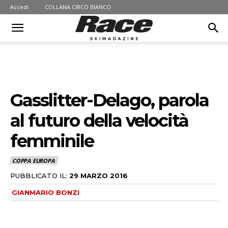
Accedi
COLLANA CIRCO BIANCO
Gasslitter-Delago, parola
al futuro della velocità
femminile
COPPA EUROPA
PUBBLICATO IL:
29 MARZO 2016
GIANMARIO BONZI