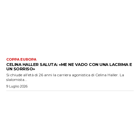
COPPA EUROPA
CELINA HALLER SALUTA: «ME NE VADO CON UNA LACRIMA E
UN SORRISO»
Si chiude all’età di 26 anni la carriera agonistica di Celina Haller. La
slalomista...
9 Luglio 2026