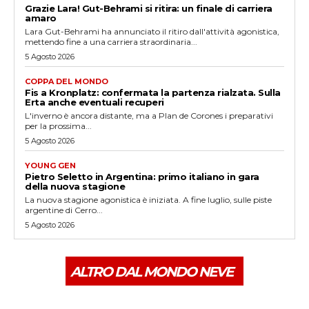
Grazie Lara! Gut-Behrami si ritira: un finale di carriera
amaro
Lara Gut-Behrami ha annunciato il ritiro dall'attività agonistica,
mettendo fine a una carriera straordinaria...
5 Agosto 2026
COPPA DEL MONDO
Fis a Kronplatz: confermata la partenza rialzata. Sulla
Erta anche eventuali recuperi
L'inverno è ancora distante, ma a Plan de Corones i preparativi
per la prossima...
5 Agosto 2026
YOUNG GEN
Pietro Seletto in Argentina: primo italiano in gara
della nuova stagione
La nuova stagione agonistica è iniziata. A fine luglio, sulle piste
argentine di Cerro...
5 Agosto 2026
ALTRO DAL MONDO NEVE