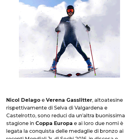
Nicol Delago
e
Verena Gasslitter
, altoatesine
rispettivamente di Selva di Valgardena e
Castelrotto, sono reduci da un’altra buonissima
stagione in
Coppa Europa
e ai loro due nomi è
legata la conquista delle medaglie di bronzo ai
recenti Mondiali Jr. di Sochi 2016, in discesa e