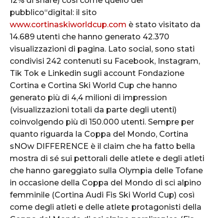
12% di share) così come quello del
pubblico“digital: il sito
www.cortinaskiworldcup.com
è stato visitato da
14.689 utenti che hanno generato 42.370
visualizzazioni di pagina. Lato social, sono stati
condivisi 242 contenuti su Facebook, Instagram,
Tik Tok e Linkedin sugli account Fondazione
Cortina e Cortina Ski World Cup che hanno
generato più di 4,4 milioni di impression
(visualizzazioni totali da parte degli utenti)
coinvolgendo più di 150.000 utenti. Sempre per
quanto riguarda la Coppa del Mondo, Cortina
sNOw DIFFERENCE è il claim che ha fatto bella
mostra di sé sui pettorali delle atlete e degli atleti
che hanno gareggiato sulla Olympia delle Tofane
in occasione della Coppa del Mondo di sci alpino
femminile (Cortina Audi Fis Ski World Cup) così
come degli atleti e delle atlete protagonisti della