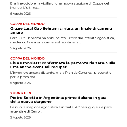
Era fine ottobre, la vigilia di una nuova stagione di Coppa del
Mondo. L'ultima...
6 Agosto 2026
COPPA DEL MONDO
Grazie Lara! Gut-Behrami si ritira: un finale di carriera
amaro
Lara Gut-Behrami ha annunciato il ritiro dall'attività agonistica,
mettendo fine a una carriera straordinaria...
5 Agosto 2026
COPPA DEL MONDO
Fis a Kronplatz: confermata la partenza rialzata. Sulla
Erta anche eventuali recuperi
L'inverno è ancora distante, ma a Plan de Corones i preparativi
per la prossima...
5 Agosto 2026
YOUNG GEN
Pietro Seletto in Argentina: primo italiano in gara
della nuova stagione
La nuova stagione agonistica è iniziata. A fine luglio, sulle piste
argentine di Cerro...
5 Agosto 2026