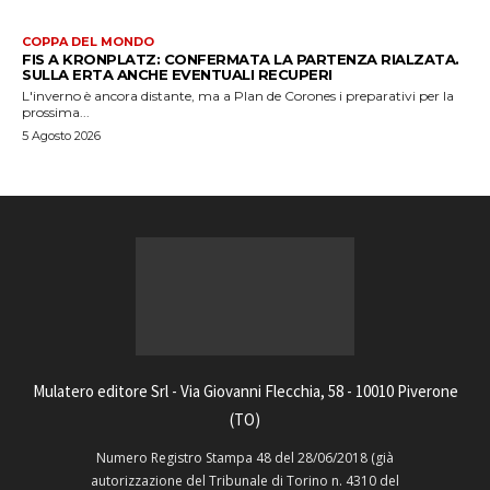
COPPA DEL MONDO
FIS A KRONPLATZ: CONFERMATA LA PARTENZA RIALZATA.
SULLA ERTA ANCHE EVENTUALI RECUPERI
L'inverno è ancora distante, ma a Plan de Corones i preparativi per la
prossima...
5 Agosto 2026
Mulatero editore Srl - Via Giovanni Flecchia, 58 - 10010 Piverone
(TO)
Numero Registro Stampa 48 del 28/06/2018 (già
autorizzazione del Tribunale di Torino n. 4310 del