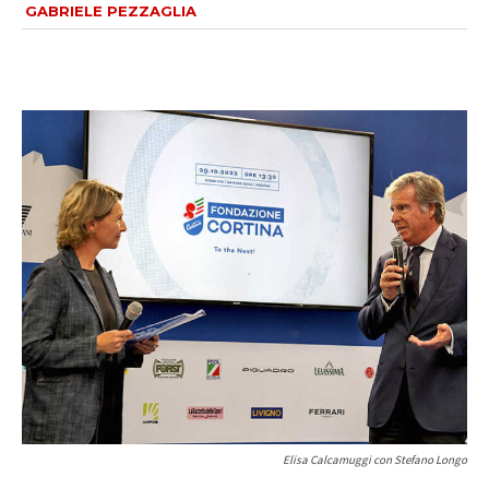
GABRIELE PEZZAGLIA
Elisa Calcamuggi con Stefano Longo