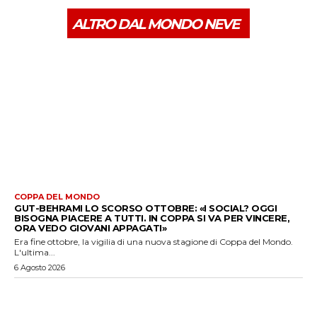
ALTRO DAL MONDO NEVE
COPPA DEL MONDO
GUT-BEHRAMI LO SCORSO OTTOBRE: «I SOCIAL? OGGI
BISOGNA PIACERE A TUTTI. IN COPPA SI VA PER VINCERE,
ORA VEDO GIOVANI APPAGATI»
Era fine ottobre, la vigilia di una nuova stagione di Coppa del Mondo.
L'ultima...
6 Agosto 2026