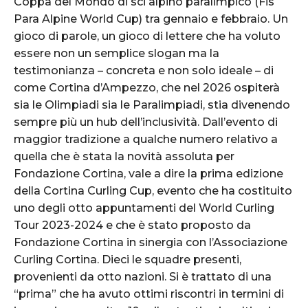
Coppa del Mondo di sci alpino paralimpico (Fis
Para Alpine World Cup) tra gennaio e febbraio. Un
gioco di parole, un gioco di lettere che ha voluto
essere non un semplice slogan ma la
testimonianza – concreta e non solo ideale – di
come Cortina d’Ampezzo, che nel 2026 ospiterà
sia le Olimpiadi sia le Paralimpiadi, stia divenendo
sempre più un hub dell’inclusività. Dall’evento di
maggior tradizione a qualche numero relativo a
quella che è stata la novità assoluta per
Fondazione Cortina, vale a dire la prima edizione
della Cortina Curling Cup, evento che ha costituito
uno degli otto appuntamenti del World Curling
Tour 2023-2024 e che è stato proposto da
Fondazione Cortina in sinergia con l’Associazione
Curling Cortina. Dieci le squadre presenti,
provenienti da otto nazioni. Si è trattato di una
“prima” che ha avuto ottimi riscontri in termini di