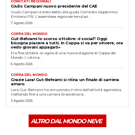
COMITATI REGIONALI
Giulio Campani nuovo presidente del CAE
Giulio Campani è stato eletto alla guida Comitato Appennino
Emiliano FISI. L’assemblea regionale tenutasi...
7 Agosto 2026
COPPA DEL MONDO
Gut-Behrami lo scorso ottobre: «I social? Oggi
bisogna piacere a tutti. In Coppa si va per vincere, ora
vedo giovani appagati»
Era fine ottobre, la vigilia di una nuova stagione di Coppa del
Mondo. L'ultima...
6 Agosto 2026
COPPA DEL MONDO
Grazie Lara! Gut-Behrami si ritira: un finale di carriera
amaro
Lara Gut-Behrami ha annunciato il ritiro dall'attività agonistica,
mettendo fine a una carriera straordinaria...
5 Agosto 2026
ALTRO DAL MONDO NEVE