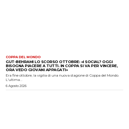
COPPA DEL MONDO
GUT-BEHRAMI LO SCORSO OTTOBRE: «I SOCIAL? OGGI
BISOGNA PIACERE A TUTTI. IN COPPA SI VA PER VINCERE,
ORA VEDO GIOVANI APPAGATI»
Era fine ottobre, la vigilia di una nuova stagione di Coppa del Mondo.
L'ultima...
6 Agosto 2026