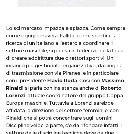
Lo sci mercato impazza e spiazza. Come sempre,
come ogni primavera. Fallita, come sembra, la
ricerca di un italiano all’estero a coordinare il
settore maschile, si palesa in federazione la linea
di creare addirittura due direttori sportivi. Un
incarico più gestionale, organizzativo, da cinghia
di trasmissione con via Piranesi e in particolare
con il presidente
Flavio Roda
. Così con
Massimo
Rinaldi
si parla con insistenza anche di
Roberto
Lorenzi
, attuale coordinatore del gruppo Coppa
Europa maschile. Tuttavia a Lorenzi sarebbe
affidata la direzione del settore femminile, con
Rinaldi che si potrà concentrare sugli uomini.
Discipline veloci a parte, c’è da rifondare infatti il
settore delle discipline tecniche dove da due