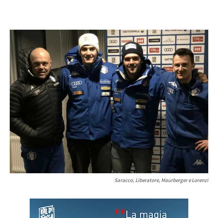
Saracco, Liberatore, Maurberger e Lorenzi