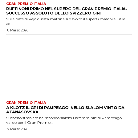
GRAN PREMIO ITALIA
RUFFINONI PRIMO NEL SUPERG DEL GRAN PREMIO ITALIA.
SUCCESSO ASSOLUTO DELLO SVIZZERO GINI
Sulle piste di Pejo questa mattina si è svolto il superG maschile, utile
ad...
18 Marzo 2026
GRAN PREMIO ITALIA
A KLOTZ IL GPI DI PAMPEAGO, NELLO SLALOM VINTO DA
ATANASOVSKA
Successo straniero nel secondo slalom Fis femminile di Pampeago,
valido per il Gran Premio...
17 Marzo 2026