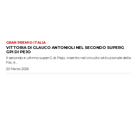
GRAN PREMIO ITALIA
VITTORIA DI GLAUCO ANTONIOLI NEL SECONDO SUPERG
GPI DI PEJO
Il secondo e ultimo superG di Pejo, inserito nel circuito istituzionale della
Fisi, è...
20 Marzo 2026