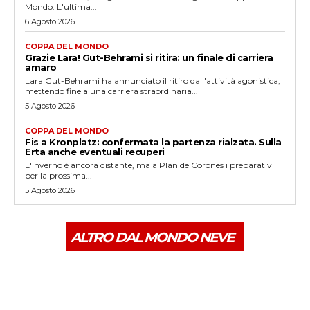
Mondo. L'ultima...
6 Agosto 2026
COPPA DEL MONDO
Grazie Lara! Gut-Behrami si ritira: un finale di carriera
amaro
Lara Gut-Behrami ha annunciato il ritiro dall'attività agonistica,
mettendo fine a una carriera straordinaria...
5 Agosto 2026
COPPA DEL MONDO
Fis a Kronplatz: confermata la partenza rialzata. Sulla
Erta anche eventuali recuperi
L'inverno è ancora distante, ma a Plan de Corones i preparativi
per la prossima...
5 Agosto 2026
ALTRO DAL MONDO NEVE