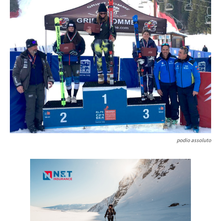
podio assoluto