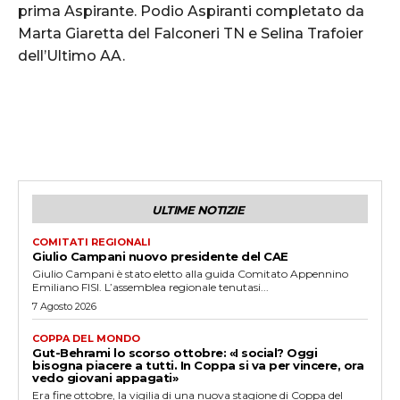
prima Aspirante. Podio Aspiranti completato da
Marta Giaretta del Falconeri TN e Selina Trafoier
dell’Ultimo AA.
ULTIME NOTIZIE
COMITATI REGIONALI
Giulio Campani nuovo presidente del CAE
Giulio Campani è stato eletto alla guida Comitato Appennino
Emiliano FISI. L’assemblea regionale tenutasi...
7 Agosto 2026
COPPA DEL MONDO
Gut-Behrami lo scorso ottobre: «I social? Oggi
bisogna piacere a tutti. In Coppa si va per vincere, ora
vedo giovani appagati»
Era fine ottobre, la vigilia di una nuova stagione di Coppa del