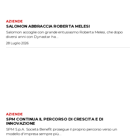
AZIENDE
SALOMON ABBRACCIA ROBERTA MELESI
Salomon accoglie con grande entusiasmo Roberta Melesi, che dopo
diversi anni con Dynastar ha...
28 Luglio 2026
AZIENDE
SPM CONTINUA IL PERCORSO DI CRESCITA E DI
INNOVAZIONE
SPM S.p.A. Società Benefit prosegue il proprio percorso verso un
modello d'impresa sempre più...