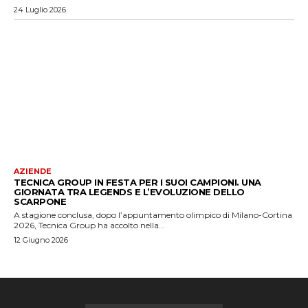
24 Luglio 2026
AZIENDE
TECNICA GROUP IN FESTA PER I SUOI CAMPIONI. UNA
GIORNATA TRA LEGENDS E L’EVOLUZIONE DELLO
SCARPONE
A stagione conclusa, dopo l’appuntamento olimpico di Milano-Cortina
2026, Tecnica Group ha accolto nella...
12 Giugno 2026