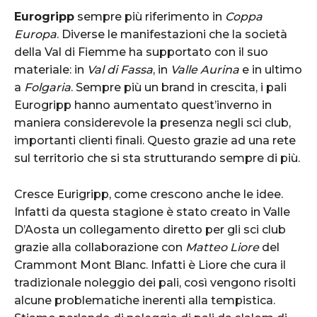
Eurogripp
sempre più riferimento in
Coppa
Europa
. Diverse le manifestazioni che la società
della Val di Fiemme ha supportato con il suo
materiale: in
Val di Fassa
, in
Valle Aurina
e in ultimo
a
Folgaria
. Sempre più un brand in crescita, i pali
Eurogripp hanno aumentato quest’inverno in
maniera considerevole la presenza negli sci club,
importanti clienti finali. Questo grazie ad una rete
sul territorio che si sta strutturando sempre di più.
Cresce Eurigripp, come crescono anche le idee.
Infatti da questa stagione è stato creato in Valle
D’Aosta un collegamento diretto per gli sci club
grazie alla collaborazione con
Matteo Liore
del
Crammont Mont Blanc. Infatti è Liore che cura il
tradizionale noleggio dei pali, così vengono risolti
alcune problematiche inerenti alla tempistica.