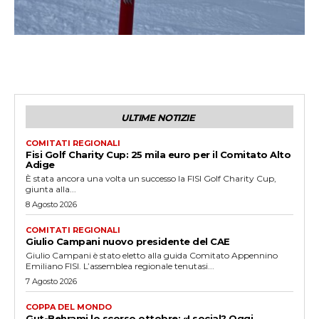
ULTIME NOTIZIE
COMITATI REGIONALI
Fisi Golf Charity Cup: 25 mila euro per il Comitato Alto
Adige
È stata ancora una volta un successo la FISI Golf Charity Cup,
giunta alla...
8 Agosto 2026
COMITATI REGIONALI
Giulio Campani nuovo presidente del CAE
Giulio Campani è stato eletto alla guida Comitato Appennino
Emiliano FISI. L’assemblea regionale tenutasi...
7 Agosto 2026
COPPA DEL MONDO
Gut-Behrami lo scorso ottobre: «I social? Oggi