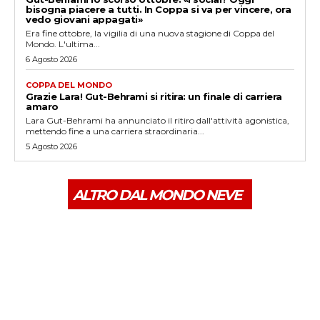
bisogna piacere a tutti. In Coppa si va per vincere, ora
vedo giovani appagati»
Era fine ottobre, la vigilia di una nuova stagione di Coppa del
Mondo. L'ultima...
6 Agosto 2026
COPPA DEL MONDO
Grazie Lara! Gut-Behrami si ritira: un finale di carriera
amaro
Lara Gut-Behrami ha annunciato il ritiro dall'attività agonistica,
mettendo fine a una carriera straordinaria...
5 Agosto 2026
ALTRO DAL MONDO NEVE