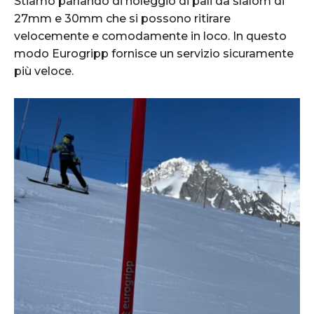
Stiamo parlando di noleggio di pali da slalom di
27mm e 30mm che si possono ritirare
velocemente e comodamente in loco. In questo
modo Eurogripp fornisce un servizio sicuramente
più veloce.