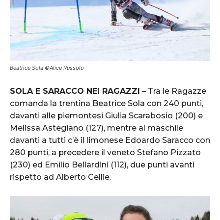
Beatrice Sola ©Alice Russolo
SOLA E SARACCO NEI RAGAZZI
– Tra le Ragazze
comanda la trentina Beatrice Sola con 240 punti,
davanti alle piemontesi Giulia Scarabosio (200) e
Melissa Astegiano (127), mentre al maschile
davanti a tutti c’è il limonese Edoardo Saracco con
280 punti, a precedere il veneto Stefano Pizzato
(230) ed Emilio Bellardini (112), due punti avanti
rispetto ad Alberto Cellie.