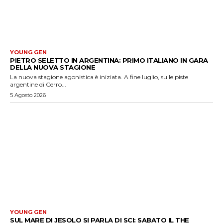
YOUNG GEN
PIETRO SELETTO IN ARGENTINA: PRIMO ITALIANO IN GARA
DELLA NUOVA STAGIONE
La nuova stagione agonistica è iniziata. A fine luglio, sulle piste
argentine di Cerro...
5 Agosto 2026
YOUNG GEN
SUL MARE DI JESOLO SI PARLA DI SCI: SABATO IL THE