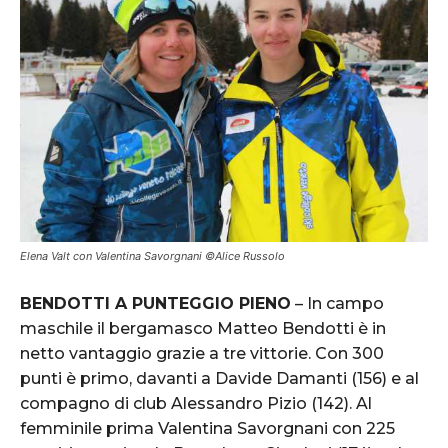
Elena Valt con Valentina Savorgnani ©Alice Russolo
BENDOTTI A PUNTEGGIO PIENO
– In campo
maschile il bergamasco Matteo Bendotti è in
netto vantaggio grazie a tre vittorie. Con 300
punti è primo, davanti a Davide Damanti (156) e al
compagno di club Alessandro Pizio (142). Al
femminile prima Valentina Savorgnani con 225