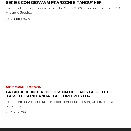
SERIES CON GIOVANNI FRANZONI E TANGUY NEF
La macchina organizzativa di The Series 2026 è ormai lanciata: il 30
maggio Jesolo...
27 Maggio 2026
MEMORIAL FOSSON
LA GIOIA DI UMBERTO FOSSON DELL’AOSTA: «TUTTI I
TASSELLI SONO ANDATI AL LORO POSTO»
Per la prima volta nella storia del Memorial Fosson, un club della
regione si...
20 Aprile 2026