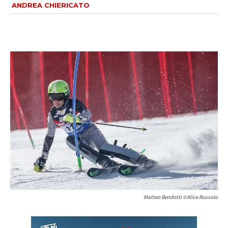
ANDREA CHIERICATO
Matteo Bendotti ©Alice Russolo