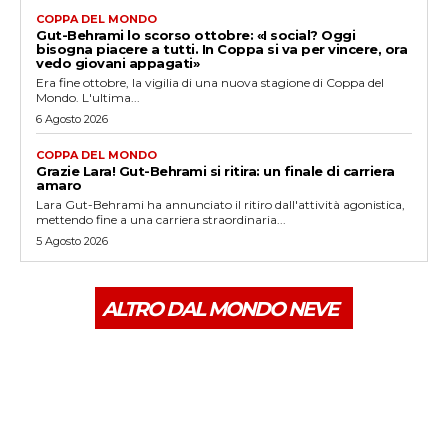
COPPA DEL MONDO
Gut-Behrami lo scorso ottobre: «I social? Oggi
bisogna piacere a tutti. In Coppa si va per vincere, ora
vedo giovani appagati»
Era fine ottobre, la vigilia di una nuova stagione di Coppa del
Mondo. L'ultima...
6 Agosto 2026
COPPA DEL MONDO
Grazie Lara! Gut-Behrami si ritira: un finale di carriera
amaro
Lara Gut-Behrami ha annunciato il ritiro dall'attività agonistica,
mettendo fine a una carriera straordinaria...
5 Agosto 2026
ALTRO DAL MONDO NEVE