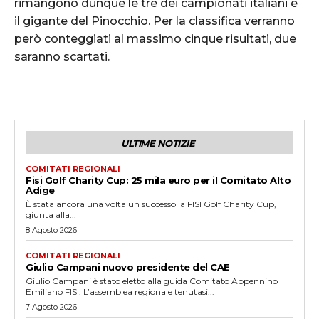
rimangono dunque le tre dei campionati italiani e
il gigante del Pinocchio. Per la classifica verranno
però conteggiati al massimo cinque risultati, due
saranno scartati.
ULTIME NOTIZIE
COMITATI REGIONALI
Fisi Golf Charity Cup: 25 mila euro per il Comitato Alto
Adige
È stata ancora una volta un successo la FISI Golf Charity Cup,
giunta alla...
8 Agosto 2026
COMITATI REGIONALI
Giulio Campani nuovo presidente del CAE
Giulio Campani è stato eletto alla guida Comitato Appennino
Emiliano FISI. L’assemblea regionale tenutasi...
7 Agosto 2026