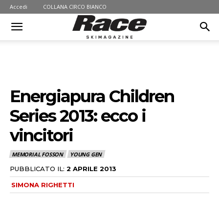
Accedi
COLLANA CIRCO BIANCO
Energiapura Children
Series 2013: ecco i
vincitori
MEMORIAL FOSSON
YOUNG GEN
PUBBLICATO IL:
2 APRILE 2013
SIMONA RIGHETTI