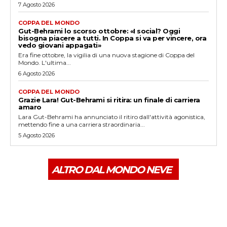
7 Agosto 2026
COPPA DEL MONDO
Gut-Behrami lo scorso ottobre: «I social? Oggi
bisogna piacere a tutti. In Coppa si va per vincere, ora
vedo giovani appagati»
Era fine ottobre, la vigilia di una nuova stagione di Coppa del
Mondo. L'ultima...
6 Agosto 2026
COPPA DEL MONDO
Grazie Lara! Gut-Behrami si ritira: un finale di carriera
amaro
Lara Gut-Behrami ha annunciato il ritiro dall'attività agonistica,
mettendo fine a una carriera straordinaria...
5 Agosto 2026
ALTRO DAL MONDO NEVE