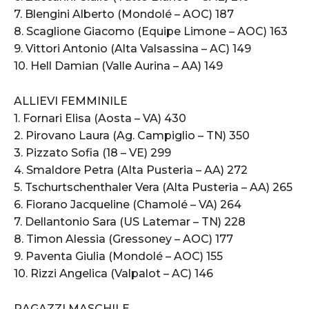
7. Blengini Alberto (Mondolé – AOC) 187
8. Scaglione Giacomo (Equipe Limone – AOC) 163
9. Vittori Antonio (Alta Valsassina – AC) 149
10. Hell Damian (Valle Aurina – AA) 149
ALLIEVI FEMMINILE
1. Fornari Elisa (Aosta – VA) 430
2. Pirovano Laura (Ag. Campiglio – TN) 350
3. Pizzato Sofia (18 – VE) 299
4. Smaldore Petra (Alta Pusteria – AA) 272
5. Tschurtschenthaler Vera (Alta Pusteria – AA) 265
6. Fiorano Jacqueline (Chamolé – VA) 264
7. Dellantonio Sara (US Latemar – TN) 228
8. Timon Alessia (Gressoney – AOC) 177
9. Paventa Giulia (Mondolé – AOC) 155
10. Rizzi Angelica (Valpalot – AC) 146
RAGAZZI MASCHILE