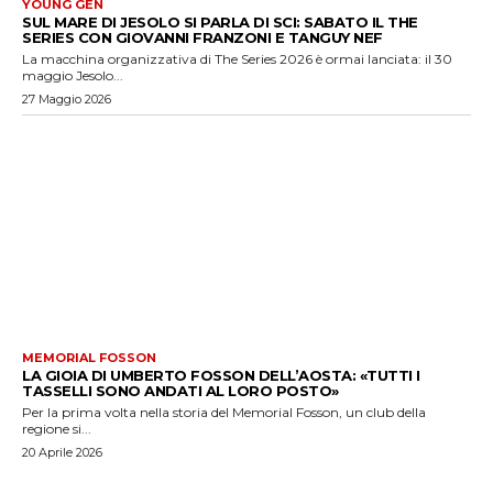
YOUNG GEN
SUL MARE DI JESOLO SI PARLA DI SCI: SABATO IL THE
SERIES CON GIOVANNI FRANZONI E TANGUY NEF
La macchina organizzativa di The Series 2026 è ormai lanciata: il 30
maggio Jesolo...
27 Maggio 2026
MEMORIAL FOSSON
LA GIOIA DI UMBERTO FOSSON DELL’AOSTA: «TUTTI I
TASSELLI SONO ANDATI AL LORO POSTO»
Per la prima volta nella storia del Memorial Fosson, un club della
regione si...
20 Aprile 2026