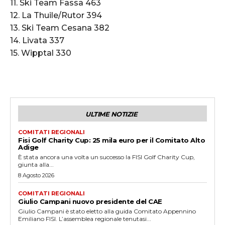
11. Ski Team Fassa 463
12. La Thuile/Rutor 394
13. Ski Team Cesana 382
14. Livata 337
15. Wipptal 330
ULTIME NOTIZIE
COMITATI REGIONALI
Fisi Golf Charity Cup: 25 mila euro per il Comitato Alto
Adige
È stata ancora una volta un successo la FISI Golf Charity Cup,
giunta alla...
8 Agosto 2026
COMITATI REGIONALI
Giulio Campani nuovo presidente del CAE
Giulio Campani è stato eletto alla guida Comitato Appennino
Emiliano FISI. L’assemblea regionale tenutasi...