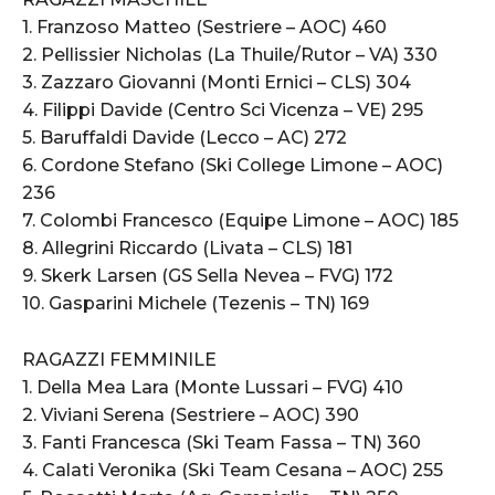
1. Franzoso Matteo (Sestriere – AOC) 460
2. Pellissier Nicholas (La Thuile/Rutor – VA) 330
3. Zazzaro Giovanni (Monti Ernici – CLS) 304
4. Filippi Davide (Centro Sci Vicenza – VE) 295
5. Baruffaldi Davide (Lecco – AC) 272
6. Cordone Stefano (Ski College Limone – AOC)
236
7. Colombi Francesco (Equipe Limone – AOC) 185
8. Allegrini Riccardo (Livata – CLS) 181
9. Skerk Larsen (GS Sella Nevea – FVG) 172
10. Gasparini Michele (Tezenis – TN) 169
RAGAZZI FEMMINILE
1. Della Mea Lara (Monte Lussari – FVG) 410
2. Viviani Serena (Sestriere – AOC) 390
3. Fanti Francesca (Ski Team Fassa – TN) 360
4. Calati Veronika (Ski Team Cesana – AOC) 255