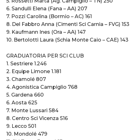
5. Rossetti Marta (Ag. Campiglio – TN) 250
6. Sandulli Elena (Fana – AA) 207
7. Pozzi Carolina (Bormio – AC) 161
8. Del Fabbro Anna (Cimenti Sci Carnia – FVG) 153
9. Kaufmann Ines (Ora – AA) 147
10. Bertolotti Laura (Schia Monte Caio – CAE) 143
GRADUATORIA PER SCI CLUB
1. Sestriere 1.246
2. Equipe Limone 1.181
3. Chamolé 807
4. Agonistica Campiglio 768
5. Gardena 660
6. Aosta 625
7. Monte Lussari 584
8. Centro Sci Vicenza 516
9. Lecco 501
10. Mondolé 479