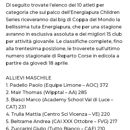
Di seguito trovate l’elenco dei 10 atleti per
categoria che sul palco dell’Energiapura Children
Series riceveranno dai big di Coppa del Mondo la
bellissima tuta Energiapura, che per una stagione
avranno in esclusiva assoluta e dei migliori 15 club
per attività giovanile. Le classifiche complete, fino
alla trentesima posizione, le troverete sull’ultimo
numero stagionale di Reparto Corse in edicola a
partire da giovedì 18 aprile.
ALLIEVI MASCHILE
1. Padello Paolo (Equipe Limone – AOC) 372
2. Mair Thomas (Wipptal – AA) 285
3. Biasci Marco (Academy School Val di Luce –
CAT) 231
4. Trulla Mattia (Centro Sci Vicenza – VE) 220
5. Beltrame Andrea (CAI XXX Ottobre – FVG) 217
6. Zuccarini Giulio (Tutto Bianco – CAE) 210