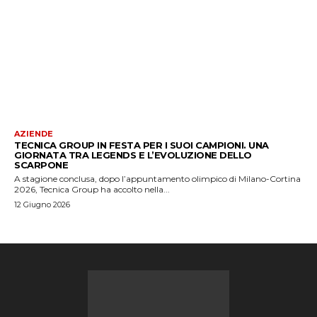
AZIENDE
TECNICA GROUP IN FESTA PER I SUOI CAMPIONI. UNA
GIORNATA TRA LEGENDS E L’EVOLUZIONE DELLO
SCARPONE
A stagione conclusa, dopo l’appuntamento olimpico di Milano-Cortina
2026, Tecnica Group ha accolto nella...
12 Giugno 2026