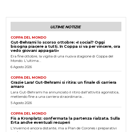
ULTIME NOTIZIE
COPPA DEL MONDO
Gut-Behrami lo scorso ottobre: «I social? Oggi
bisogna piacere a tutti. In Coppa si va per vincere, ora
vedo giovani appagati»
Era fine ottobre, la vigilia di una nuova stagione di Coppa del
Mondo. L'ultima...
6 Agosto 2026
COPPA DEL MONDO
Grazie Lara! Gut-Behrami si ritira: un finale di carriera
amaro
Lara Gut-Behrami ha annunciato il ritiro dall'attività agonistica,
mettendo fine a una carriera straordinaria...
5 Agosto 2026
COPPA DEL MONDO
Fis a Kronplatz: confermata la partenza rialzata. Sulla
Erta anche eventuali recuperi
L'inverno è ancora distante, ma a Plan de Corones i preparativi