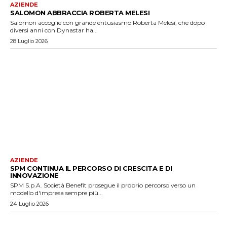
AZIENDE
SALOMON ABBRACCIA ROBERTA MELESI
Salomon accoglie con grande entusiasmo Roberta Melesi, che dopo
diversi anni con Dynastar ha...
28 Luglio 2026
AZIENDE
SPM CONTINUA IL PERCORSO DI CRESCITA E DI
INNOVAZIONE
SPM S.p.A. Società Benefit prosegue il proprio percorso verso un
modello d'impresa sempre più...
24 Luglio 2026