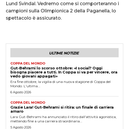
Lund Svindal. Vedremo come si comporteranno i
campioni sulla Olimpionica 2 della Paganella, lo
spettacolo è assicurato.
ULTIME NOTIZIE
COPPA DEL MONDO
Gut-Behrami lo scorso ottobre: «I social? Oggi
bisogna piacere a tutti. In Coppa si va per vincere, ora
vedo giovani appagati»
Era fine ottobre, la vigilia di una nuova stagione di Coppa del
Mondo. L'ultima...
6 Agosto 2026
COPPA DEL MONDO
Grazie Lara! Gut-Behrami si ritira: un finale di carriera
amaro
Lara Gut-Behrami ha annunciato il ritiro dall'attività agonistica,
mettendo fine a una carriera straordinaria...
5 Agosto 2026