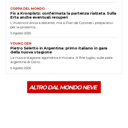
COPPA DEL MONDO
Fis a Kronplatz: confermata la partenza rialzata. Sulla
Erta anche eventuali recuperi
L'inverno è ancora distante, ma a Plan de Corones i preparativi
per la prossima...
5 Agosto 2026
YOUNG GEN
Pietro Seletto in Argentina: primo italiano in gara
della nuova stagione
La nuova stagione agonistica è iniziata. A fine luglio, sulle piste
argentine di Cerro...
5 Agosto 2026
ALTRO DAL MONDO NEVE