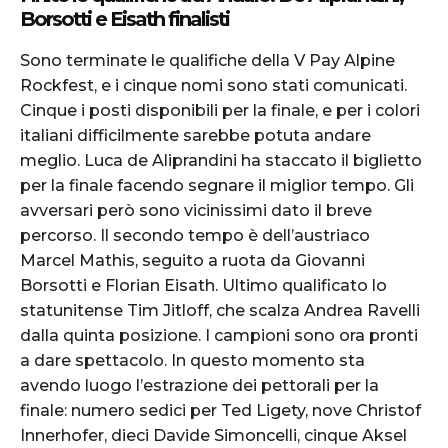
Borsotti e Eisath finalisti
Sono terminate le qualifiche della V Pay Alpine
Rockfest, e i cinque nomi sono stati comunicati.
Cinque i posti disponibili per la finale, e per i colori
italiani difficilmente sarebbe potuta andare
meglio. Luca de Aliprandini ha staccato il biglietto
per la finale facendo segnare il miglior tempo. Gli
avversari però sono vicinissimi dato il breve
percorso. Il secondo tempo è dell’austriaco
Marcel Mathis, seguito a ruota da Giovanni
Borsotti e Florian Eisath. Ultimo qualificato lo
statunitense Tim Jitloff, che scalza Andrea Ravelli
dalla quinta posizione. I campioni sono ora pronti
a dare spettacolo. In questo momento sta
avendo luogo l’estrazione dei pettorali per la
finale: numero sedici per Ted Ligety, nove Christof
Innerhofer, dieci Davide Simoncelli, cinque Aksel