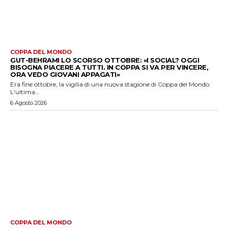
COPPA DEL MONDO
GUT-BEHRAMI LO SCORSO OTTOBRE: «I SOCIAL? OGGI
BISOGNA PIACERE A TUTTI. IN COPPA SI VA PER VINCERE,
ORA VEDO GIOVANI APPAGATI»
Era fine ottobre, la vigilia di una nuova stagione di Coppa del Mondo.
L'ultima...
6 Agosto 2026
COPPA DEL MONDO