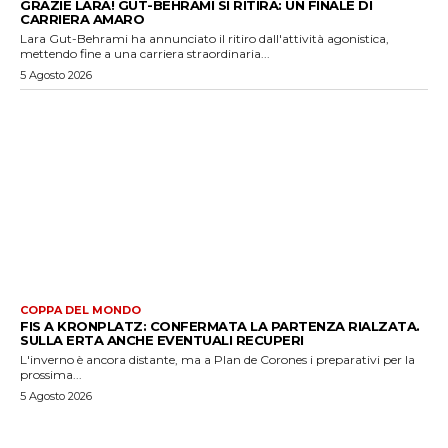
GRAZIE LARA! GUT-BEHRAMI SI RITIRA: UN FINALE DI
CARRIERA AMARO
Lara Gut-Behrami ha annunciato il ritiro dall'attività agonistica,
mettendo fine a una carriera straordinaria...
5 Agosto 2026
COPPA DEL MONDO
FIS A KRONPLATZ: CONFERMATA LA PARTENZA RIALZATA.
SULLA ERTA ANCHE EVENTUALI RECUPERI
L'inverno è ancora distante, ma a Plan de Corones i preparativi per la
prossima...
5 Agosto 2026