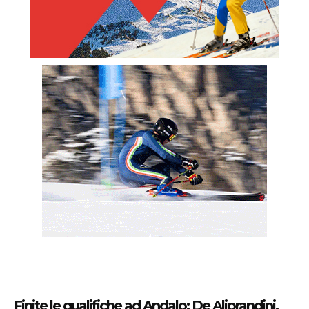
Finite le qualifiche ad Andalo: De Aliprandini,