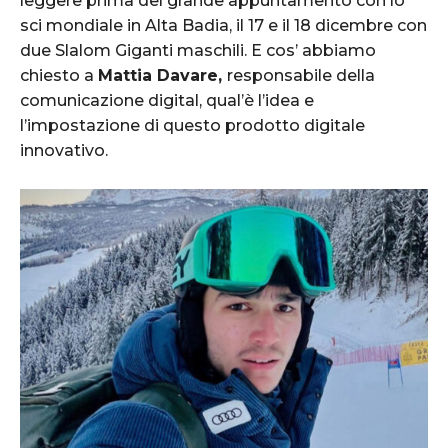
leggere prima del grande appuntamento con lo
sci mondiale in Alta Badia, il 17 e il 18 dicembre con
due Slalom Giganti maschili. E cos’ abbiamo
chiesto a
Mattia Davare,
responsabile della
comunicazione digital, qual’è l’idea e
l’impostazione di questo prodotto digitale
innovativo.