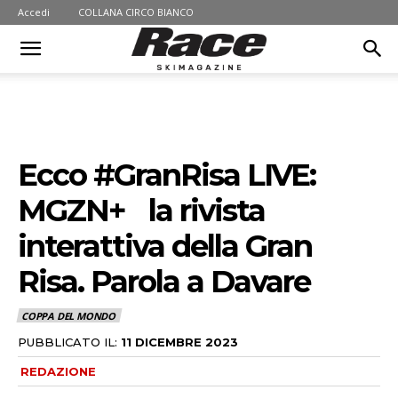
Accedi
COLLANA CIRCO BIANCO
Ecco #GranRisa LIVE:
MGZN+ la rivista
interattiva della Gran
Risa. Parola a Davare
COPPA DEL MONDO
PUBBLICATO IL:
11 DICEMBRE 2023
REDAZIONE