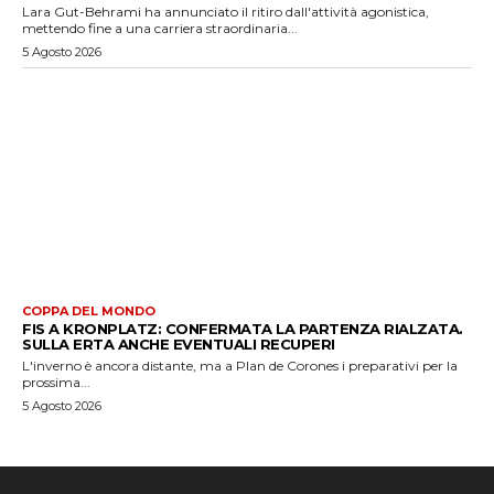
Lara Gut-Behrami ha annunciato il ritiro dall'attività agonistica,
mettendo fine a una carriera straordinaria...
5 Agosto 2026
COPPA DEL MONDO
FIS A KRONPLATZ: CONFERMATA LA PARTENZA RIALZATA.
SULLA ERTA ANCHE EVENTUALI RECUPERI
L'inverno è ancora distante, ma a Plan de Corones i preparativi per la
prossima...
5 Agosto 2026