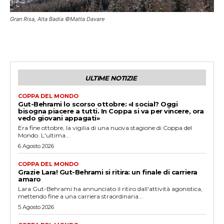
Gran Risa, Alta Badia ©Matta Davare
ULTIME NOTIZIE
COPPA DEL MONDO
Gut-Behrami lo scorso ottobre: «I social? Oggi
bisogna piacere a tutti. In Coppa si va per vincere, ora
vedo giovani appagati»
Era fine ottobre, la vigilia di una nuova stagione di Coppa del
Mondo. L'ultima...
6 Agosto 2026
COPPA DEL MONDO
Grazie Lara! Gut-Behrami si ritira: un finale di carriera
amaro
Lara Gut-Behrami ha annunciato il ritiro dall'attività agonistica,
mettendo fine a una carriera straordinaria...
5 Agosto 2026