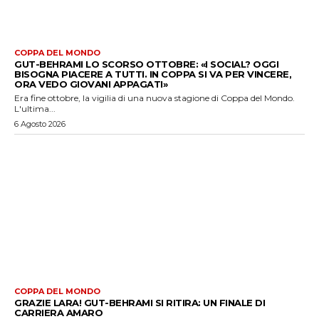
COPPA DEL MONDO
GUT-BEHRAMI LO SCORSO OTTOBRE: «I SOCIAL? OGGI
BISOGNA PIACERE A TUTTI. IN COPPA SI VA PER VINCERE,
ORA VEDO GIOVANI APPAGATI»
Era fine ottobre, la vigilia di una nuova stagione di Coppa del Mondo.
L'ultima...
6 Agosto 2026
COPPA DEL MONDO
GRAZIE LARA! GUT-BEHRAMI SI RITIRA: UN FINALE DI
CARRIERA AMARO