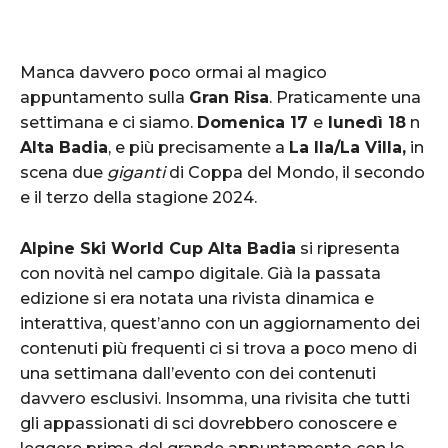
Manca davvero poco ormai al magico
appuntamento sulla
Gran Risa
. Praticamente una
settimana e ci siamo.
Domenica 17
e
lunedì 18
n
Alta Badia
, e più precisamente a
La Ila/La Villa,
in
scena due
giganti
di Coppa del Mondo, il secondo
e il terzo della stagione 2024.
Alpine Ski World Cup Alta Badia
si ripresenta
con novità nel campo digitale. Già la passata
edizione si era notata una rivista dinamica e
interattiva, quest’anno con un aggiornamento dei
contenuti più frequenti ci si trova a poco meno di
una settimana dall’evento con dei contenuti
davvero esclusivi. Insomma, una rivisita che tutti
gli appassionati di sci dovrebbero conoscere e