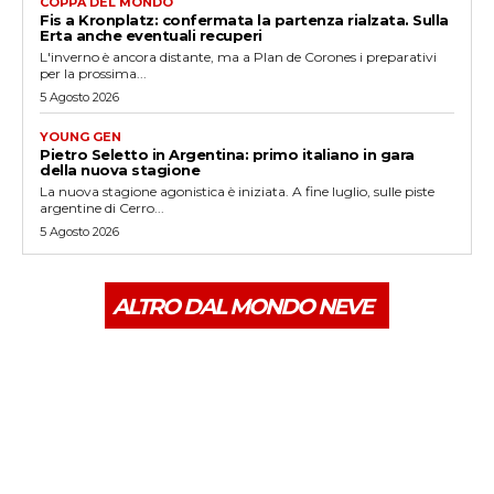
COPPA DEL MONDO
Fis a Kronplatz: confermata la partenza rialzata. Sulla
Erta anche eventuali recuperi
L'inverno è ancora distante, ma a Plan de Corones i preparativi
per la prossima...
5 Agosto 2026
YOUNG GEN
Pietro Seletto in Argentina: primo italiano in gara
della nuova stagione
La nuova stagione agonistica è iniziata. A fine luglio, sulle piste
argentine di Cerro...
5 Agosto 2026
ALTRO DAL MONDO NEVE