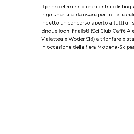
Il primo elemento che contraddistingue
logo speciale, da usare per tutte le cel
indetto un concorso aperto a tutti gli 
cinque loghi finalisti (Sci Club Caffé A
Vialattea e Woder Ski) a trionfare è st
in occasione della fiera Modena-Skipa