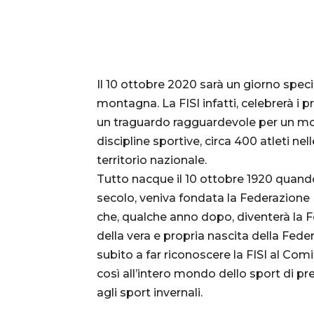
Il 10 ottobre 2020 sarà un giorno speci
montagna. La FISI infatti, celebrerà i p
un traguardo ragguardevole per un mov
discipline sportive, circa 400 atleti nell
territorio nazionale.
Tutto nacque il 10 ottobre 1920 quando,
secolo, veniva fondata la Federazione 
che, qualche anno dopo, diventerà la Fe
della vera e propria nascita della Fed
subito a far riconoscere la FISI al Co
così all’intero mondo dello sport di p
agli sport invernali.