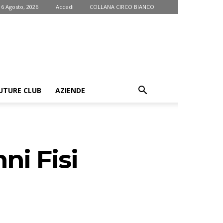
 6 Agosto, 2026
Accedi
COLLANA CIRCO BIANCO
UTURE CLUB
AZIENDE
nni Fisi