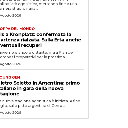
all'attività agonistica, mettendo fine a una
arriera straordinaria...
 Agosto 2026
OPPA DEL MONDO
is a Kronplatz: confermata la
artenza rialzata. Sulla Erta anche
ventuali recuperi
'inverno è ancora distante, ma a Plan de
orones i preparativi per la prossima...
 Agosto 2026
OUNG GEN
ietro Seletto in Argentina: primo
taliano in gara della nuova
tagione
a nuova stagione agonistica è iniziata. A fine
uglio, sulle piste argentine di Cerro...
 Agosto 2026