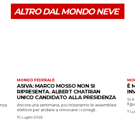
ALTRO DAL MONDO NEVE
MONDO FEDERALE
MO
ASIVA: MARCO MOSSO NON SI
È 
RIPRESENTA. ALBERT CHATRIAN
IN
UNICO CANDIDATO ALLA PRESIDENZA
Si è
figu
enza
Ancora una settimana, poi inizieranno le assemblee
elettive per andare a rinnovare i consigli...
7 Lu
10 Luglio 2026