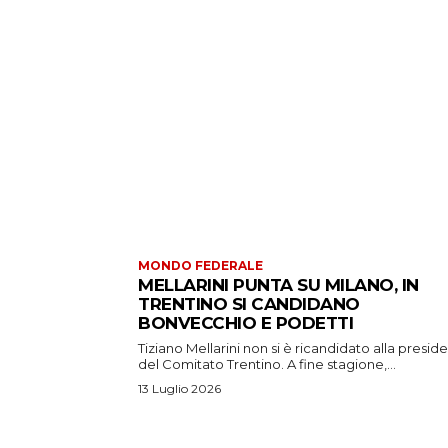
MONDO FEDERALE
MELLARINI PUNTA SU MILANO, IN
TRENTINO SI CANDIDANO
BONVECCHIO E PODETTI
Tiziano Mellarini non si è ricandidato alla presid
del Comitato Trentino. A fine stagione,...
13 Luglio 2026