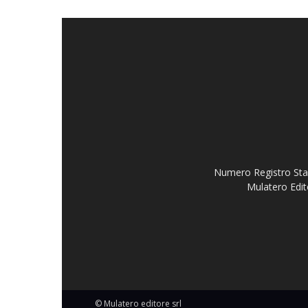
Numero Registro Stam
Mulatero Edit
© Mulatero editore srl