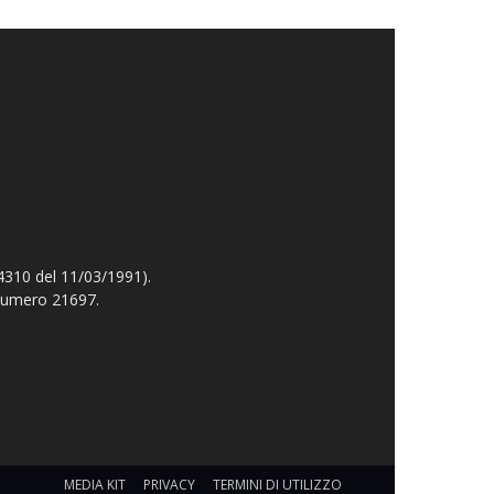
4310 del 11/03/1991).
 numero 21697.
MEDIA KIT
PRIVACY
TERMINI DI UTILIZZO