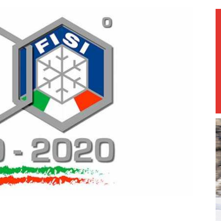
magazine