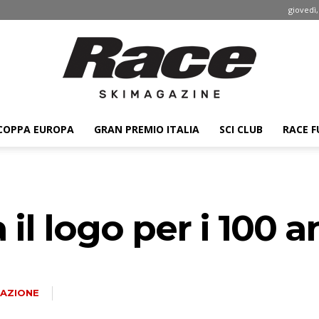
giovedì,
COPPA EUROPA
GRAN PREMIO ITALIA
SCI CLUB
RACE F
Race
 il logo per i 100 a
ski
AZIONE