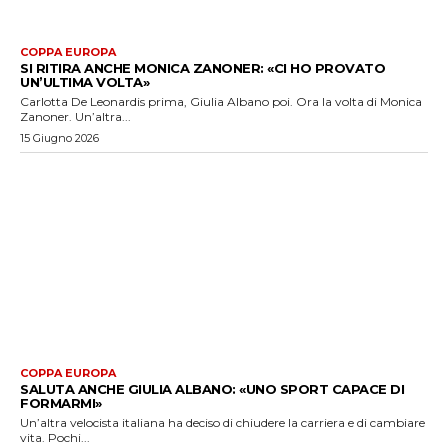
COPPA EUROPA
SI RITIRA ANCHE MONICA ZANONER: «CI HO PROVATO
UN’ULTIMA VOLTA»
Carlotta De Leonardis prima, Giulia Albano poi. Ora la volta di Monica
Zanoner. Un’altra...
15 Giugno 2026
COPPA EUROPA
SALUTA ANCHE GIULIA ALBANO: «UNO SPORT CAPACE DI
FORMARMI»
Un’altra velocista italiana ha deciso di chiudere la carriera e di cambiare
vita. Pochi...