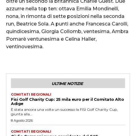
oltre un secondo la britannica Charlie Guest. Due
azzurre nella top ten: ottava Emilia Mondinelli,
nona, in rimonta di sette posizioni nella seconda
run, Beatrice Sola. A punti anche Francesca Carolli,
quindicesima, Giorgia Collomb, ventesima, Ambra
Pomarè ventunesima e Celina Haller,
ventinovesima.
ULTIME NOTIZIE
COMITATI REGIONALI
Fisi Golf Charity Cup: 25 mila euro per il Comitato Alto
Adige
È stata ancora una volta un successo la FISI Golf Charity Cup,
giunta alla...
8 Agosto 2026
COMITATI REGIONALI