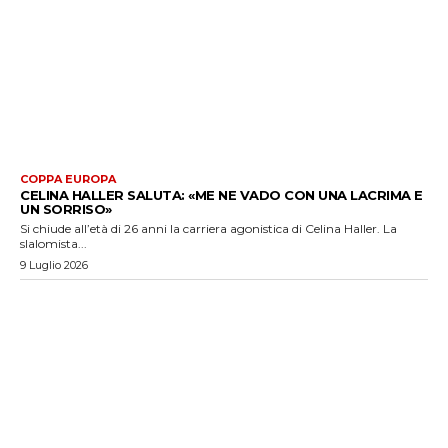
COPPA EUROPA
CELINA HALLER SALUTA: «ME NE VADO CON UNA LACRIMA E
UN SORRISO»
Si chiude all’età di 26 anni la carriera agonistica di Celina Haller. La
slalomista...
9 Luglio 2026