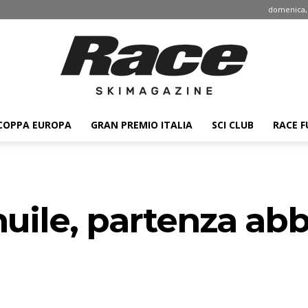
domenica, 
COPPA EUROPA
GRAN PREMIO ITALIA
SCI CLUB
RACE F
Race
huile, partenza abb
ski