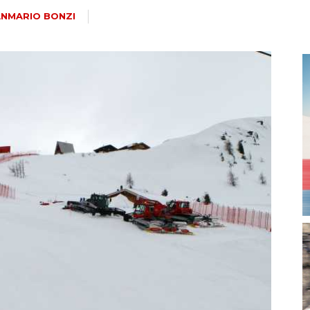
magazine
ANMARIO BONZI