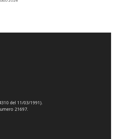
osto 2026
4310 del 11/03/1991).
 numero 21697.