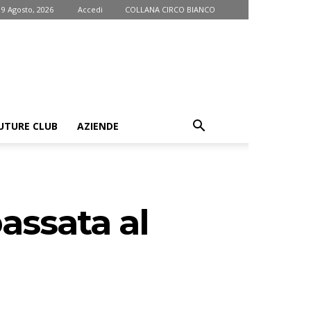
9 Agosto, 2026
Accedi
COLLANA CIRCO BIANCO
UTURE CLUB
AZIENDE
assata al