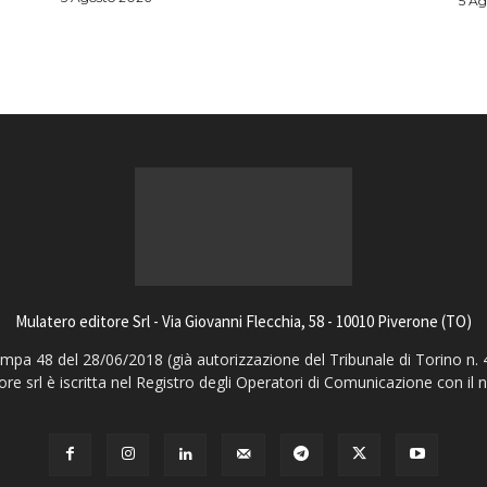
5 Ag
Mulatero editore Srl - Via Giovanni Flecchia, 58 - 10010 Piverone (TO)
pa 48 del 28/06/2018 (già autorizzazione del Tribunale di Torino n. 
ore srl è iscritta nel Registro degli Operatori di Comunicazione con il