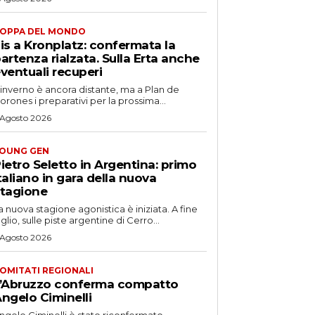
OPPA DEL MONDO
is a Kronplatz: confermata la
artenza rialzata. Sulla Erta anche
ventuali recuperi
'inverno è ancora distante, ma a Plan de
orones i preparativi per la prossima...
 Agosto 2026
OUNG GEN
ietro Seletto in Argentina: primo
taliano in gara della nuova
tagione
a nuova stagione agonistica è iniziata. A fine
uglio, sulle piste argentine di Cerro...
 Agosto 2026
OMITATI REGIONALI
’Abruzzo conferma compatto
ngelo Ciminelli