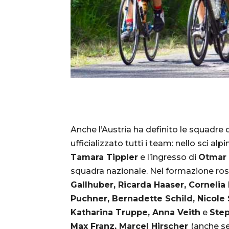
Anche l’Austria ha definito le squadre
ufficializzato tutti i team: nello sci alp
Tamara Tippler
e l’ingresso di
Otmar 
squadra nazionale. Nel formazione ro
Gallhuber, Ricarda Haaser, Cornelia
Puchner, Bernadette Schild, Nicol
Katharina Truppe, Anna Veith
e
Step
Max Franz, Marcel Hirscher
(anche se