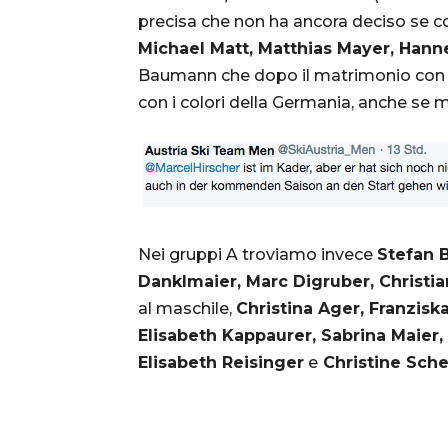
precisa che non ha ancora deciso se c
Michael Matt, Matthias Mayer, Hann
Baumann che dopo il matrimonio con la
con i colori della Germania, anche se ma
Nei gruppi A troviamo invece
Stefan B
Danklmaier, Marc Digruber, Christi
al maschile,
Christina Ager, Franzisk
Elisabeth Kappaurer, Sabrina Maier, 
Elisabeth Reisinger
e
Christine Sch