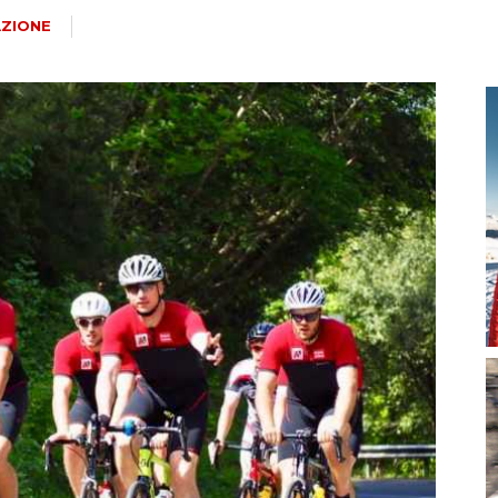
magazine
ZIONE