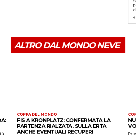
A
p
d
4
ALTRO DAL MONDO NEVE
COPPA DEL MONDO
CO
RA:
FIS A KRONPLATZ: CONFERMATA LA
NU
PARTENZA RIALZATA. SULLA ERTA
VO
ANCHE EVENTUALI RECUPERI
ità
Pros