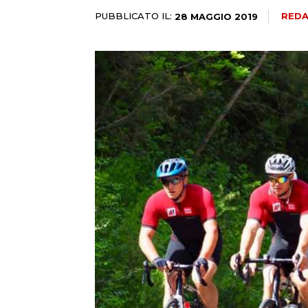
PUBBLICATO IL:
REDA
28 MAGGIO 2019