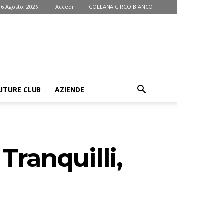
 6 Agosto, 2026
Accedi
COLLANA CIRCO BIANCO
UTURE CLUB
AZIENDE
Tranquilli,