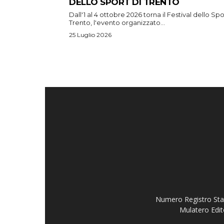
DELLO SPORT DI TRENTO
Dall'1 al 4 ottobre 2026 torna il Festival dello Spo
Trento, l'evento organizzato...
25 Luglio 2026
Numero Registro Stam
Mulatero Edit