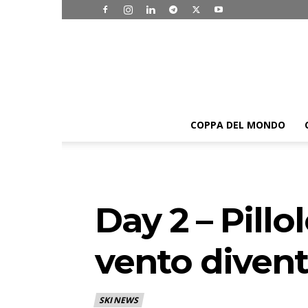
COPPA DEL MONDO
Day 2 – Pillo
vento divent
SKI NEWS