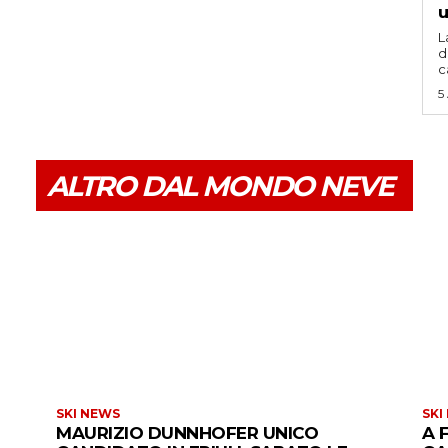
u
L
d
c
5
ALTRO DAL MONDO NEVE
SKI NEWS
SKI
MAURIZIO DUNNHOFER UNICO
A 