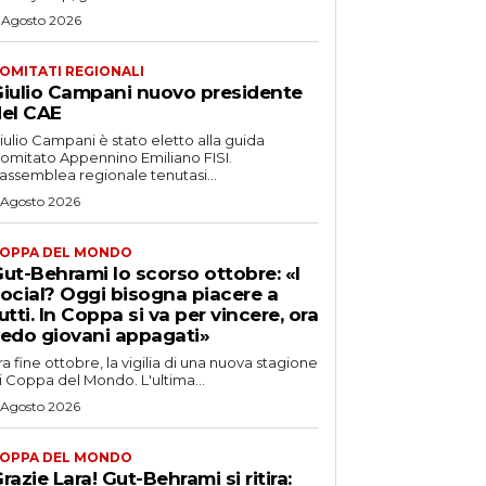
 Agosto 2026
OMITATI REGIONALI
iulio Campani nuovo presidente
el CAE
iulio Campani è stato eletto alla guida
omitato Appennino Emiliano FISI.
’assemblea regionale tenutasi...
 Agosto 2026
OPPA DEL MONDO
ut-Behrami lo scorso ottobre: «I
ocial? Oggi bisogna piacere a
utti. In Coppa si va per vincere, ora
edo giovani appagati»
ra fine ottobre, la vigilia di una nuova stagione
i Coppa del Mondo. L'ultima...
 Agosto 2026
OPPA DEL MONDO
razie Lara! Gut-Behrami si ritira: