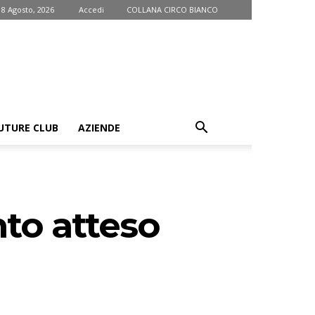
 8 Agosto, 2026
Accedi
COLLANA CIRCO BIANCO
UTURE CLUB
AZIENDE
nto atteso