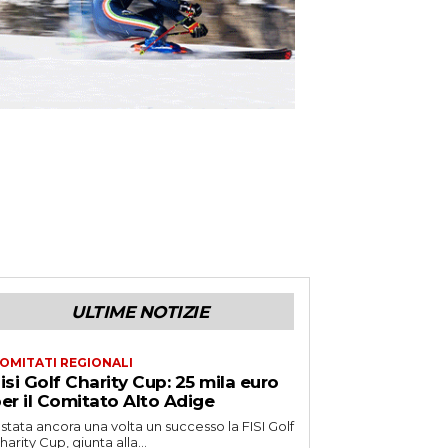
ULTIME NOTIZIE
OMITATI REGIONALI
isi Golf Charity Cup: 25 mila euro
er il Comitato Alto Adige
 stata ancora una volta un successo la FISI Golf
harity Cup, giunta alla...