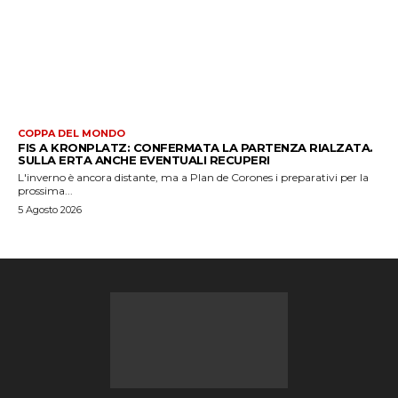
COPPA DEL MONDO
FIS A KRONPLATZ: CONFERMATA LA PARTENZA RIALZATA.
SULLA ERTA ANCHE EVENTUALI RECUPERI
L'inverno è ancora distante, ma a Plan de Corones i preparativi per la
prossima...
5 Agosto 2026