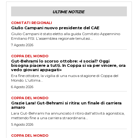
ULTIME NOTIZIE
COMITATI REGIONALI
Giulio Campani nuovo presidente del CAE
Giulio Campani è stato eletto alla guida Comitato Appennino
Emiliano FISI. L’assemblea regionale tenutasi...
7 Agosto 2026
COPPA DEL MONDO
Gut-Behrami lo scorso ottobre: «I social? Oggi
bisogna piacere a tutti. In Coppa si va per vincere, ora
vedo giovani appagati»
Era fine ottobre, la vigilia di una nuova stagione di Coppa del
Mondo. L'ultima...
6 Agosto 2026
COPPA DEL MONDO
Grazie Lara! Gut-Behrami si ritira: un finale di carriera
amaro
Lara Gut-Behrami ha annunciato il ritiro dall'attività agonistica,
mettendo fine a una carriera straordinaria...
5 Agosto 2026
COPPA DEL MONDO