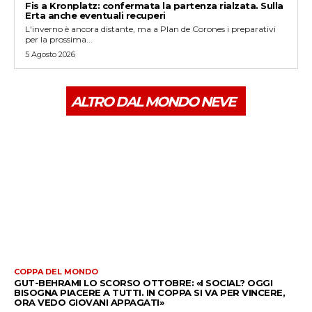
Fis a Kronplatz: confermata la partenza rialzata. Sulla
Erta anche eventuali recuperi
L'inverno è ancora distante, ma a Plan de Corones i preparativi
per la prossima...
5 Agosto 2026
ALTRO DAL MONDO NEVE
COPPA DEL MONDO
GUT-BEHRAMI LO SCORSO OTTOBRE: «I SOCIAL? OGGI
BISOGNA PIACERE A TUTTI. IN COPPA SI VA PER VINCERE,
ORA VEDO GIOVANI APPAGATI»