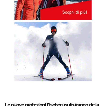
Le nuove protezioni Fischer usufruiranno della