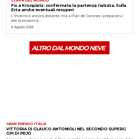
COPPA DEL MONDO
Fis a Kronplatz: confermata la partenza rialzata. Sulla
Erta anche eventuali recuperi
L'inverno è ancora distante, ma a Plan de Corones i preparativi
per la prossima...
5 Agosto 2026
ALTRO DAL MONDO NEVE
GRAN PREMIO ITALIA
VITTORIA DI GLAUCO ANTONIOLI NEL SECONDO SUPERG
GPI DI PEJO