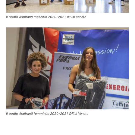
Il podio Aspiranti maschili 2020-2021 ©Fisi Veneto
Il podio Aspiranti femminile 2020-2021 ©Fisi Veneto