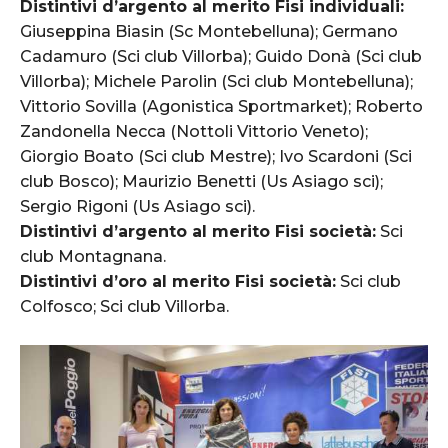
Distintivi d’argento al merito Fisi individuali:
Giuseppina Biasin (Sc Montebelluna); Germano
Cadamuro (Sci club Villorba); Guido Donà (Sci club
Villorba); Michele Parolin (Sci club Montebelluna);
Vittorio Sovilla (Agonistica Sportmarket); Roberto
Zandonella Necca (Nottoli Vittorio Veneto);
Giorgio Boato (Sci club Mestre); Ivo Scardoni (Sci
club Bosco); Maurizio Benetti (Us Asiago sci);
Sergio Rigoni (Us Asiago sci).
Distintivi d’argento al merito Fisi società:
Sci
club Montagnana.
Distintivi d’oro al merito Fisi società:
Sci club
Colfosco; Sci club Villorba.