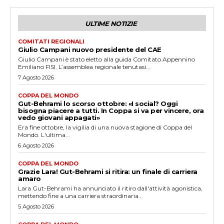
ULTIME NOTIZIE
COMITATI REGIONALI
Giulio Campani nuovo presidente del CAE
Giulio Campani è stato eletto alla guida Comitato Appennino
Emiliano FISI. L’assemblea regionale tenutasi...
7 Agosto 2026
COPPA DEL MONDO
Gut-Behrami lo scorso ottobre: «I social? Oggi
bisogna piacere a tutti. In Coppa si va per vincere, ora
vedo giovani appagati»
Era fine ottobre, la vigilia di una nuova stagione di Coppa del
Mondo. L'ultima...
6 Agosto 2026
COPPA DEL MONDO
Grazie Lara! Gut-Behrami si ritira: un finale di carriera
amaro
Lara Gut-Behrami ha annunciato il ritiro dall'attività agonistica,
mettendo fine a una carriera straordinaria...
5 Agosto 2026