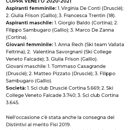
COPPA VENETO 2020-2021
Aspiranti femminile:
1. Virginia De Conti (Druscié);
2. Giulia Frison (Gallio); 3. Francesca Trentin (18).
Aspiranti maschile:
1. Giorgio Baldo (Cortina); 2.
Filippo Sambugaro (Gallio); 3. Marco De Zanna
(Cortina).
Giovani femminile:
1. Anna Rech (Ski team Vallata
Feltrina); 2. Valentina Savorgnani (Ski College
Veneto Falcade); 3. Giulia Frison (Gallio).
Giovani maschile: 1. Tommaso Casagrande
(Druscié); 2. Matteo Pizzato (Druscié); 3. Filippo
Sambugaro (Gallio).
Società:
1. Sci club Druscié Cortina 5.669; 2. Ski
College Veneto Falcade 3.740; 3. Sci club Cortina
3.645.
Nell’occasione c’è stata anche la consegna dei
Distintivi al merito Fisi 2019.