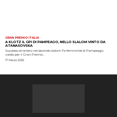
GRAN PREMIO ITALIA
A KLOTZ IL GPI DI PAMPEAGO, NELLO SLALOM VINTO DA
ATANASOVSKA
Successo straniero nel secondo slalom Fis femminile di Pampeago,
valido per il Gran Premio...
17 Marzo 2026