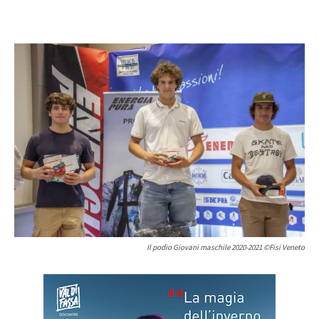
Il podio Giovani maschile 2020-2021 ©Fisi Veneto