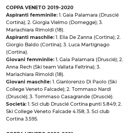
COPPA VENETO 2019-2020
Aspiranti femminile:
1. Gaia Palamara (Druscié
Cortina); 2. Giorgia Vielmo (Domegge); 3.
Mariachiara Rimoldi (18).
Aspiranti maschile:
1. Elia De Zanna (Cortina); 2.
Giorgio Baldo (Cortina); 3. Luca Martignago
(Cortina).
Giovani femminile:
1. Gaia Palamara (Druscié); 2.
Anna Rech (Ski team Vallata Feltrina); 3.
Mariachiara Rimoldi (18).
Giovani maschile:
1. Gianlorenzo Di Paolo (Ski
College Veneto Falcade); 2. Tommaso Nardi
(Druscié); 3. Tommaso Casagrande (Druscié).
Società:
1. Sci club Druscié Cortina punti 5.849; 2.
Ski College Veneto Falcade 4.158; 3. Sci club
Cortina 3.595.