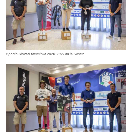
Il podio Giovani femminile 2020-2021 ©Fisi Veneto