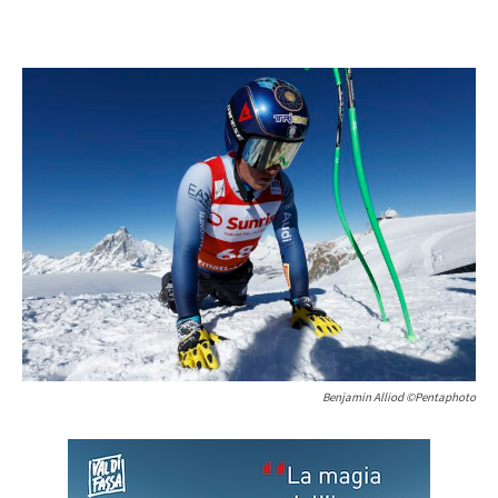
Benjamin Alliod ©Pentaphoto