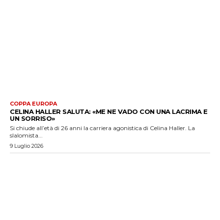
COPPA EUROPA
CELINA HALLER SALUTA: «ME NE VADO CON UNA LACRIMA E
UN SORRISO»
Si chiude all’età di 26 anni la carriera agonistica di Celina Haller. La
slalomista...
9 Luglio 2026