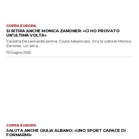
COPPA EUROPA
SI RITIRA ANCHE MONICA ZANONER: «CI HO PROVATO
UN’ULTIMA VOLTA»
Carlotta De Leonardis prima, Giulia Albano poi. Ora la volta di Monica
Zanoner. Un’altra...
15 Giugno 2026
COPPA EUROPA
SALUTA ANCHE GIULIA ALBANO: «UNO SPORT CAPACE DI
FORMARMI»