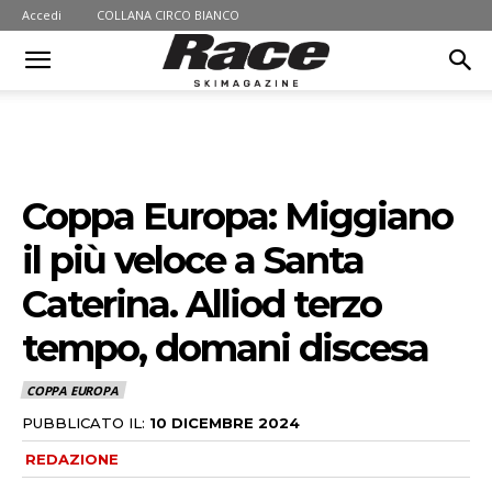
Accedi
COLLANA CIRCO BIANCO
Coppa Europa: Miggiano
il più veloce a Santa
Caterina. Alliod terzo
tempo, domani discesa
COPPA EUROPA
PUBBLICATO IL:
10 DICEMBRE 2024
REDAZIONE