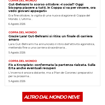
COPPA DEL MONDO
Gut-Behrami lo scorso ottobre: «I social? Oggi
bisogna piacere a tutti. In Coppa si va per vincere, ora
vedo giovani appagati»
Era fine ottobre, la vigilia di una nuova stagione di Coppa del
Mondo. L'ultima...
6 Agosto 2026
COPPA DEL MONDO
Grazie Lara! Gut-Behrami si ritira: un finale di carriera
amaro
Lara Gut-Behrami ha annunciato il ritiro dall'attività agonistica,
mettendo fine a una carriera straordinaria...
5 Agosto 2026
COPPA DEL MONDO
Fis a Kronplatz: confermata la partenza rialzata. Sulla
Erta anche eventuali recuperi
L'inverno è ancora distante, ma a Plan de Corones i preparativi
per la prossima...
5 Agosto 2026
ALTRO DAL MONDO NEVE