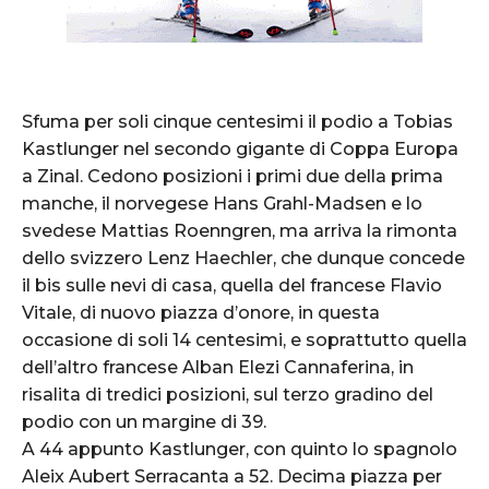
Sfuma per soli cinque centesimi il podio a Tobias
Kastlunger nel secondo gigante di Coppa Europa
a Zinal. Cedono posizioni i primi due della prima
manche, il norvegese Hans Grahl-Madsen e lo
svedese Mattias Roenngren, ma arriva la rimonta
dello svizzero Lenz Haechler, che dunque concede
il bis sulle nevi di casa, quella del francese Flavio
Vitale, di nuovo piazza d’onore, in questa
occasione di soli 14 centesimi, e soprattutto quella
dell’altro francese Alban Elezi Cannaferina, in
risalita di tredici posizioni, sul terzo gradino del
podio con un margine di 39.
A 44 appunto Kastlunger, con quinto lo spagnolo
Aleix Aubert Serracanta a 52. Decima piazza per