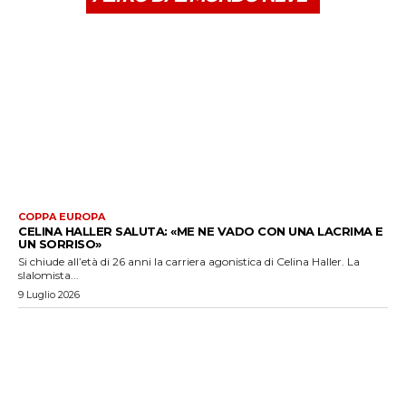
COPPA EUROPA
CELINA HALLER SALUTA: «ME NE VADO CON UNA LACRIMA E
UN SORRISO»
Si chiude all’età di 26 anni la carriera agonistica di Celina Haller. La
slalomista...
9 Luglio 2026