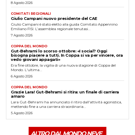
8 Agosto 2026
COMITATI REGIONALI
Giulio Campani nuovo presidente del CAE
Giulio Campani è stato eletto alla guida Comitato Appennino
Emiliano FISI. L’assemblea regionale tenutasi...
7 Agosto 2026
COPPA DEL MONDO
Gut-Behrami lo scorso ottobre: «I social? Oggi
bisogna piacere a tutti. In Coppa si va per vincere, ora
vedo giovani appagati»
Era fine ottobre, la vigilia di una nuova stagione di Coppa del
Mondo. L'ultima...
6 Agosto 2026
COPPA DEL MONDO
Grazie Lara! Gut-Behrami si ritira: un finale di carriera
amaro
Lara Gut-Behrami ha annunciato il ritiro dall'attività agonistica,
mettendo fine a una carriera straordinaria...
5 Agosto 2026
ALTRO DAL MONDO NEVE