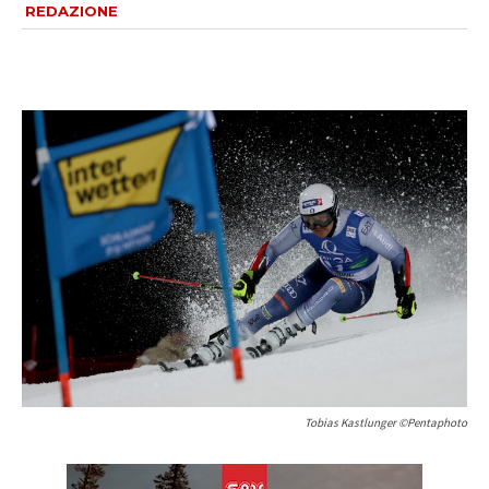
REDAZIONE
Tobias Kastlunger ©Pentaphoto