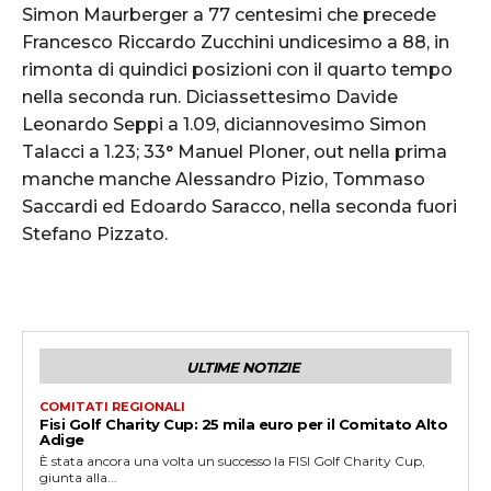
Simon Maurberger a 77 centesimi che precede
Francesco Riccardo Zucchini undicesimo a 88, in
rimonta di quindici posizioni con il quarto tempo
nella seconda run. Diciassettesimo Davide
Leonardo Seppi a 1.09, diciannovesimo Simon
Talacci a 1.23; 33° Manuel Ploner, out nella prima
manche manche Alessandro Pizio, Tommaso
Saccardi ed Edoardo Saracco, nella seconda fuori
Stefano Pizzato.
ULTIME NOTIZIE
COMITATI REGIONALI
Fisi Golf Charity Cup: 25 mila euro per il Comitato Alto
Adige
È stata ancora una volta un successo la FISI Golf Charity Cup,
giunta alla...