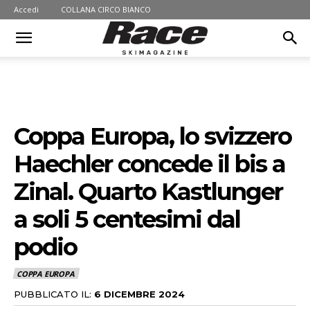
Accedi
COLLANA CIRCO BIANCO
Coppa Europa, lo svizzero
Haechler concede il bis a
Zinal. Quarto Kastlunger
a soli 5 centesimi dal
podio
COPPA EUROPA
PUBBLICATO IL:
6 DICEMBRE 2024