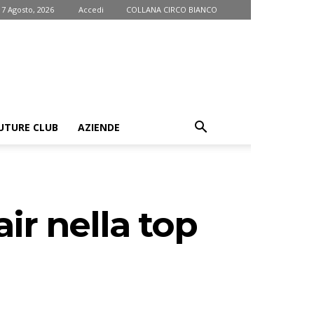
 7 Agosto, 2026
Accedi
COLLANA CIRCO BIANCO
UTURE CLUB
AZIENDE
ir nella top