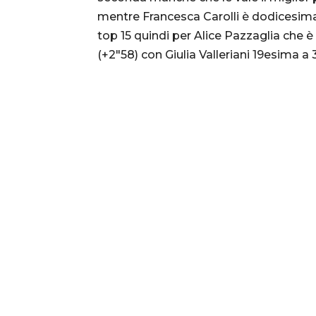
mentre Francesca Carolli è dodicesima 
top 15 quindi per Alice Pazzaglia che
(+2″58) con Giulia Valleriani 19esima a