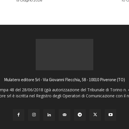
15 Giugno 2026
10 
Mulatero editore Srl - Via Giovanni Flecchia, 58 - 10010 Piverone (TO)
pa 48 del 28/06/2018 (già autorizzazione del Tribunale di Torino n. 
ore srl è iscritta nel Registro degli Operatori di Comunicazione con il