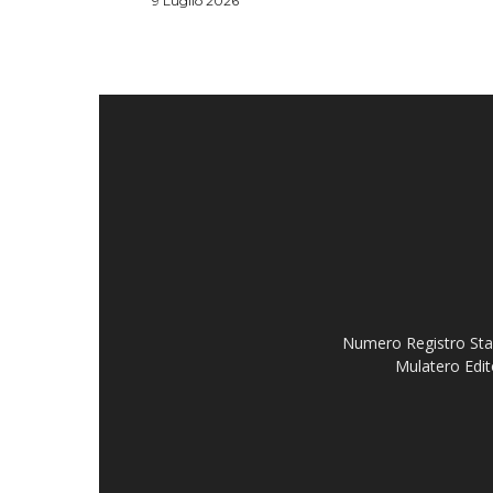
9 Luglio 2026
Numero Registro Stam
Mulatero Edit