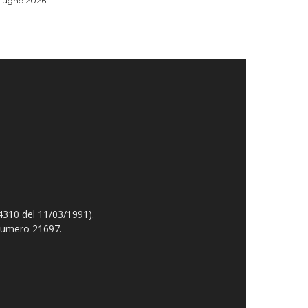
Giugno 2026
4310 del 11/03/1991).
 numero 21697.