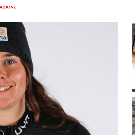
magazine
AZIONE