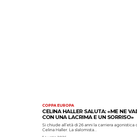
COPPA EUROPA
CELINA HALLER SALUTA: «ME NE V
CON UNA LACRIMA E UN SORRISO»
Si chiude all’età di 26 anni la carriera agonistica 
Celina Haller. La slalomista...