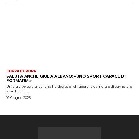
COPPA EUROPA
SALUTA ANCHE GIULIA ALBANO: «UNO SPORT CAPACE DI
FORMARMI»
Un’altra velocista italiana ha deciso di chiudere la carriera e di cambiare
vita. Pochi...
10 Giugno 2026