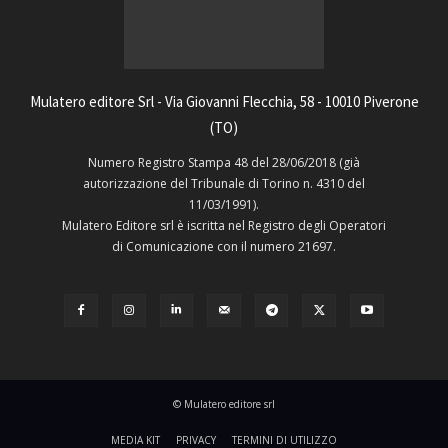
Mulatero editore Srl - Via Giovanni Flecchia, 58 - 10010 Piverone
(TO)
Numero Registro Stampa 48 del 28/06/2018 (già
autorizzazione del Tribunale di Torino n. 4310 del
11/03/1991).
Mulatero Editore srl è iscritta nel Registro degli Operatori
di Comunicazione con il numero 21697.
© Mulatero editore srl
MEDIA KIT
PRIVACY
TERMINI DI UTILIZZO