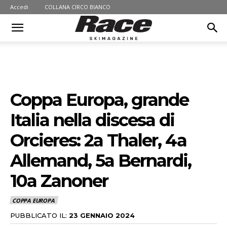
Accedi
COLLANA CIRCO BIANCO
Coppa Europa, grande
Italia nella discesa di
Orcieres: 2a Thaler, 4a
Allemand, 5a Bernardi,
10a Zanoner
COPPA EUROPA
PUBBLICATO IL:
23 GENNAIO 2024