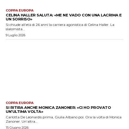
COPPA EUROPA
CELINA HALLER SALUTA: «ME NE VADO CON UNA LACRIMA E
UN SORRISO»
Si chiude all’età di 26 anni la carriera agonistica di Celina Haller. La
slalomista...
9 Luglio 2026
COPPA EUROPA
SI RITIRA ANCHE MONICA ZANONER: «CI HO PROVATO
UN’ULTIMA VOLTA»
Carlotta De Leonardis prima, Giulia Albano poi. Ora la volta di Monica
Zanoner. Un’altra...
15 Giugno 2026