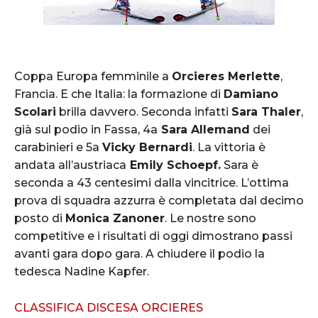
Coppa Europa femminile a
Orcieres Merlette
,
Francia. E che Italia: la formazione di
Damiano
Scolari
brilla davvero. Seconda infatti
Sara Thaler
,
già sul podio in Fassa, 4a
Sara Allemand
dei
carabinieri e 5a
Vicky Bernardi
. La vittoria è
andata all’austriaca
Emily Schoepf.
Sara è
seconda a 43 centesimi dalla vincitrice. L’ottima
prova di squadra azzurra è completata dal decimo
posto di
Monica Zanoner
. Le nostre sono
competitive e i risultati di oggi dimostrano passi
avanti gara dopo gara. A chiudere il podio la
tedesca Nadine Kapfer.
CLASSIFICA DISCESA ORCIERES