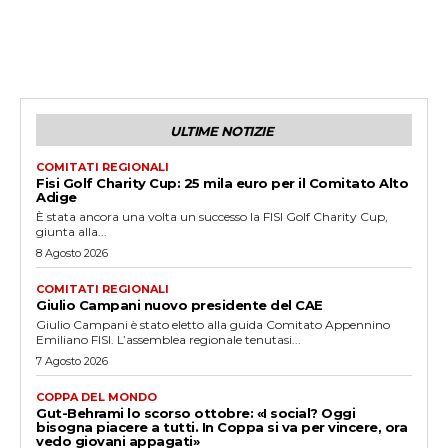
ULTIME NOTIZIE
COMITATI REGIONALI
Fisi Golf Charity Cup: 25 mila euro per il Comitato Alto
Adige
È stata ancora una volta un successo la FISI Golf Charity Cup,
giunta alla...
8 Agosto 2026
COMITATI REGIONALI
Giulio Campani nuovo presidente del CAE
Giulio Campani è stato eletto alla guida Comitato Appennino
Emiliano FISI. L’assemblea regionale tenutasi...
7 Agosto 2026
COPPA DEL MONDO
Gut-Behrami lo scorso ottobre: «I social? Oggi
bisogna piacere a tutti. In Coppa si va per vincere, ora
vedo giovani appagati»