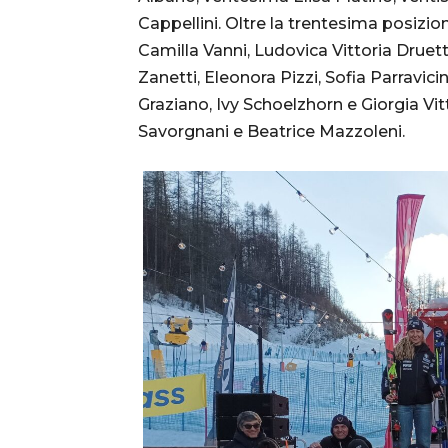
Cappellini. Oltre la trentesima posizi
Camilla Vanni, Ludovica Vittoria Druet
Zanetti, Eleonora Pizzi, Sofia Parravici
Graziano, Ivy Schoelzhorn e Giorgia Vit
Savorgnani e Beatrice Mazzoleni.