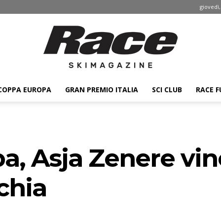
giovedì,
COPPA EUROPA
GRAN PREMIO ITALIA
SCI CLUB
RACE F
Race
, Asja Zenere vin
ski
chia