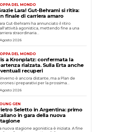
OPPA DEL MONDO
razie Lara! Gut-Behrami si ritira:
n finale di carriera amaro
ara Gut-Behrami ha annunciato il ritiro
all'attività agonistica, mettendo fine a una
arriera straordinaria...
 Agosto 2026
OPPA DEL MONDO
is a Kronplatz: confermata la
artenza rialzata. Sulla Erta anche
ventuali recuperi
'inverno è ancora distante, ma a Plan de
orones i preparativi per la prossima...
 Agosto 2026
OUNG GEN
ietro Seletto in Argentina: primo
taliano in gara della nuova
tagione
a nuova stagione agonistica è iniziata. A fine