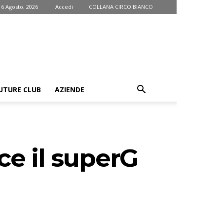
 6 Agosto, 2026
Accedi
COLLANA CIRCO BIANCO
UTURE CLUB
AZIENDE
ce il superG