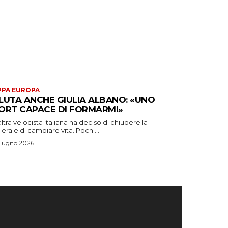
PA EUROPA
LUTA ANCHE GIULIA ALBANO: «UNO
ORT CAPACE DI FORMARMI»
ltra velocista italiana ha deciso di chiudere la
iera e di cambiare vita. Pochi...
Giugno 2026