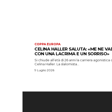
COPPA EUROPA
CELINA HALLER SALUTA: «ME NE V
CON UNA LACRIMA E UN SORRISO»
Si chiude all’età di 26 anni la carriera agonistica 
Celina Haller. La slalomista...
9 Luglio 2026