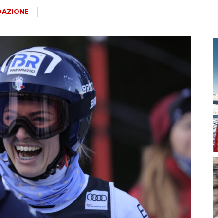
magazine
DAZIONE