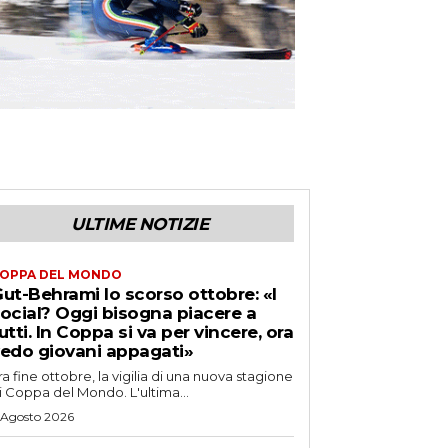
ULTIME NOTIZIE
OPPA DEL MONDO
ut-Behrami lo scorso ottobre: «I
ocial? Oggi bisogna piacere a
utti. In Coppa si va per vincere, ora
edo giovani appagati»
ra fine ottobre, la vigilia di una nuova stagione
i Coppa del Mondo. L'ultima...
 Agosto 2026