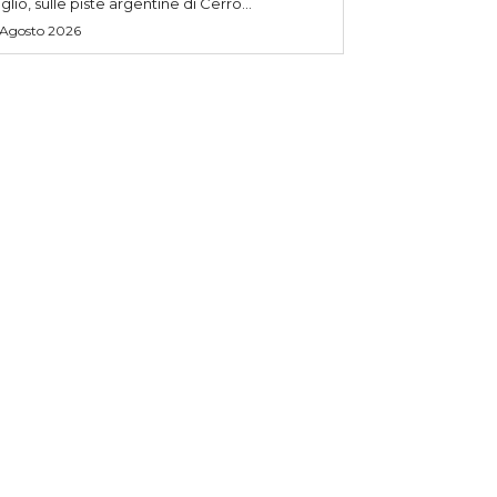
uglio, sulle piste argentine di Cerro...
 Agosto 2026