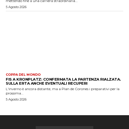
mettendo fine a una carriera straordinaria...
5 Agosto 2026
COPPA DEL MONDO
FIS A KRONPLATZ: CONFERMATA LA PARTENZA RIALZATA.
SULLA ERTA ANCHE EVENTUALI RECUPERI
L'inverno è ancora distante, ma a Plan de Corones i preparativi per la
prossima...
5 Agosto 2026