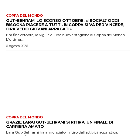
COPPA DEL MONDO
GUT-BEHRAMI LO SCORSO OTTOBRE: «I SOCIAL? OGGI
BISOGNA PIACERE A TUTTI. IN COPPA SI VA PER VINCERE,
ORA VEDO GIOVANI APPAGATI»
Era fine ottobre, la vigilia di una nuova stagione di Coppa del Mondo.
L'ultima...
6 Agosto 2026
COPPA DEL MONDO
GRAZIE LARA! GUT-BEHRAMI SI RITIRA: UN FINALE DI
CARRIERA AMARO
Lara Gut-Behrami ha annunciato il ritiro dall'attività agonistica,