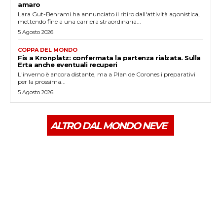
amaro
Lara Gut-Behrami ha annunciato il ritiro dall'attività agonistica,
mettendo fine a una carriera straordinaria...
5 Agosto 2026
COPPA DEL MONDO
Fis a Kronplatz: confermata la partenza rialzata. Sulla
Erta anche eventuali recuperi
L'inverno è ancora distante, ma a Plan de Corones i preparativi
per la prossima...
5 Agosto 2026
ALTRO DAL MONDO NEVE