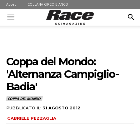
Accedi
COLLANA CIRCO BIANCO
Coppa del Mondo:
'Alternanza Campiglio-
Badia'
COPPA DEL MONDO
PUBBLICATO IL:
31 AGOSTO 2012
GABRIELE PEZZAGLIA