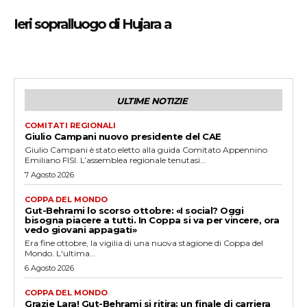
Ieri sopralluogo di Hujara a
ULTIME NOTIZIE
COMITATI REGIONALI
Giulio Campani nuovo presidente del CAE
Giulio Campani è stato eletto alla guida Comitato Appennino
Emiliano FISI. L’assemblea regionale tenutasi...
7 Agosto 2026
COPPA DEL MONDO
Gut-Behrami lo scorso ottobre: «I social? Oggi
bisogna piacere a tutti. In Coppa si va per vincere, ora
vedo giovani appagati»
Era fine ottobre, la vigilia di una nuova stagione di Coppa del
Mondo. L'ultima...
6 Agosto 2026
COPPA DEL MONDO
Grazie Lara! Gut-Behrami si ritira: un finale di carriera