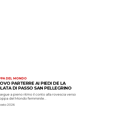
PPA DEL MONDO
OVO PARTERRE AI PIEDI DE LA
LATA DI PASSO SAN PELLEGRINO
egue a pieno ritmo il conto alla rovescia verso
Coppa del Mondo femminile...
osto 2026