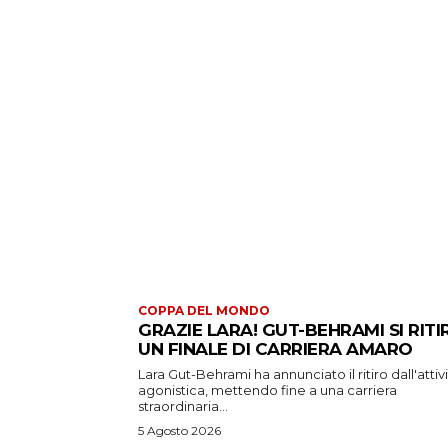
COPPA DEL MONDO
GRAZIE LARA! GUT-BEHRAMI SI RITI
UN FINALE DI CARRIERA AMARO
Lara Gut-Behrami ha annunciato il ritiro dall'attiv
agonistica, mettendo fine a una carriera
straordinaria...
5 Agosto 2026