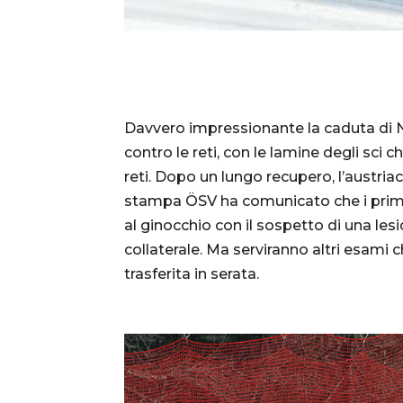
Davvero impressionante la caduta di Ni
contro le reti, con le lamine degli sci c
reti. Dopo un lungo recupero, l’austriac
stampa ÖSV ha comunicato che i prim
al ginocchio con il sospetto di una les
collaterale. Ma serviranno altri esami 
trasferita in serata.