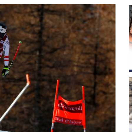
magazine