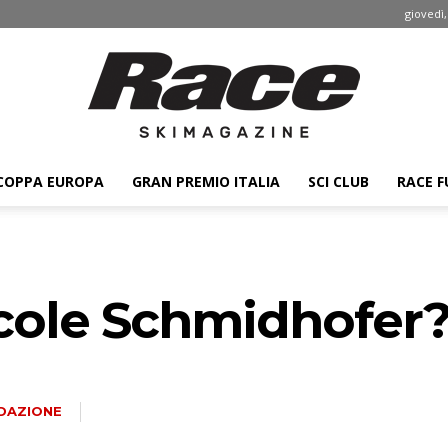
giovedì,
COPPA EUROPA
GRAN PREMIO ITALIA
SCI CLUB
RACE F
Race
cole Schmidhofer
ski
DAZIONE