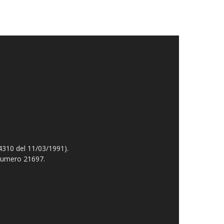
4310 del 11/03/1991).
 numero 21697.