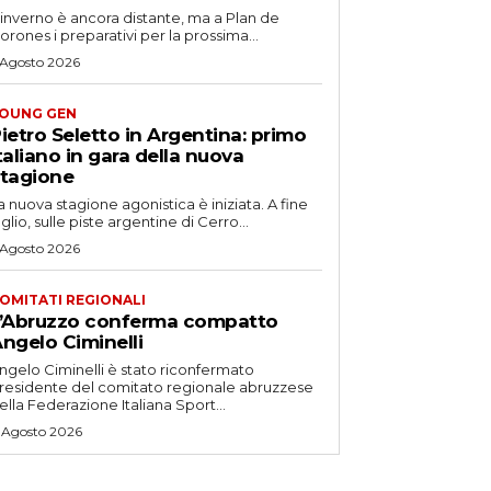
'inverno è ancora distante, ma a Plan de
orones i preparativi per la prossima...
 Agosto 2026
OUNG GEN
ietro Seletto in Argentina: primo
taliano in gara della nuova
tagione
a nuova stagione agonistica è iniziata. A fine
uglio, sulle piste argentine di Cerro...
 Agosto 2026
OMITATI REGIONALI
’Abruzzo conferma compatto
ngelo Ciminelli
ngelo Ciminelli è stato riconfermato
residente del comitato regionale abruzzese
ella Federazione Italiana Sport...
 Agosto 2026