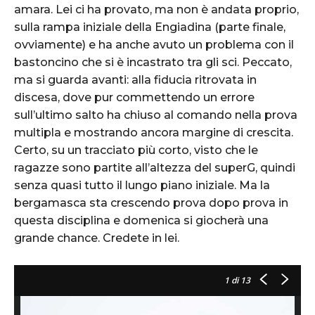
amara. Lei ci ha provato, ma non è andata proprio,
sulla rampa iniziale della Engiadina (parte finale,
ovviamente) e ha anche avuto un problema con il
bastoncino che si è incastrato tra gli sci. Peccato,
ma si guarda avanti: alla fiducia ritrovata in
discesa, dove pur commettendo un errore
sull’ultimo salto ha chiuso al comando nella prova
multipla e mostrando ancora margine di crescita.
Certo, su un tracciato più corto, visto che le
ragazze sono partite all’altezza del superG, quindi
senza quasi tutto il lungo piano iniziale. Ma la
bergamasca sta crescendo prova dopo prova in
questa disciplina e domenica si giocherà una
grande chance. Credete in lei.
1
di 13