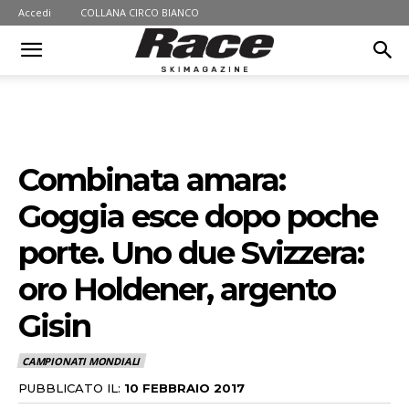
Accedi
COLLANA CIRCO BIANCO
Combinata amara:
Goggia esce dopo poche
porte. Uno due Svizzera:
oro Holdener, argento
Gisin
CAMPIONATI MONDIALI
PUBBLICATO IL:
10 FEBBRAIO 2017