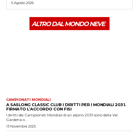
5 Agosto 2026
ALTRO DAL MONDO NEVE
CAMPIONATI MONDIALI
A SASLONG CLASSIC CLUB I DIRITTI PER I MONDIALI 2031.
FIRMATO L’ACCORDO CON FISI
I diritti dei Campionati Mondiali di sci alpino 2031 sono della Val
Gardena o...
13 Novembre 2025