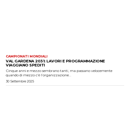
CAMPIONATI MONDIALI
VAL GARDENA 2031: LAVORI E PROGRAMMAZIONE
VIAGGIANO SPEDITI
Cinque anni e mezzo sembrano tanti, ma passano velocemente
quando di mezzo c’è l’organizzazione...
30 Settembre 2025