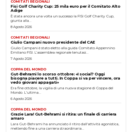
COMITATI REGIONALI
Fisi Golf Charity Cup: 25 mila euro per il Comitato Alto
Adige
È stata ancora una volta un successo la FISI Golf Charity Cup,
giunta alla...
8 Agosto 2026
COMITATI REGIONALI
Giulio Campani nuovo presidente del CAE
Giulio Campani è stato eletto alla guida Comitato Appennino
Emiliano FISI. L’assemblea regionale tenutasi...
7 Agosto 2026
COPPA DEL MONDO
Gut-Behrami lo scorso ottobre: «I social? Oggi
bisogna piacere a tutti. In Coppa si va per vincere, ora
vedo giovani appagati»
Era fine ottobre, la vigilia di una nuova stagione di Coppa del
Mondo. L'ultima...
6 Agosto 2026
COPPA DEL MONDO
Grazie Lara! Gut-Behrami si ritira: un finale di carriera
amaro
Lara Gut-Behrami ha annunciato il ritiro dall'attività agonistica,
mettendo fine a una carriera straordinaria...