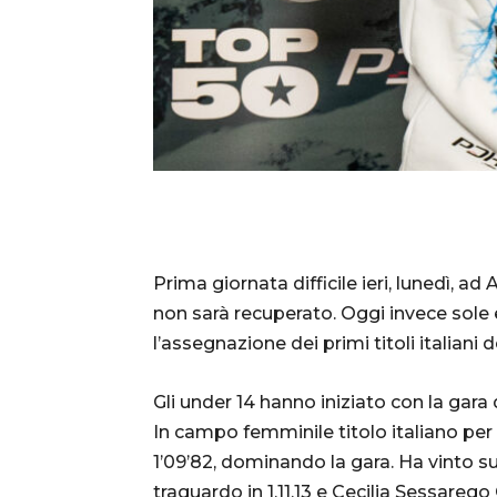
Prima giornata difficile ieri, lunedì, a
non sarà recuperato. Oggi invece sole e
l’assegnazione dei primi titoli italiani 
Gli under 14 hanno iniziato con la gara 
In campo femminile titolo italiano per
1’09’82, dominando la gara. Ha vinto s
traguardo in 1.11.13 e Cecilia Sessarego 