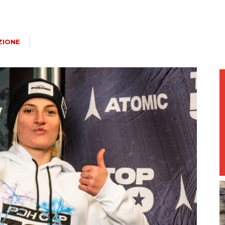
magazine
ZIONE