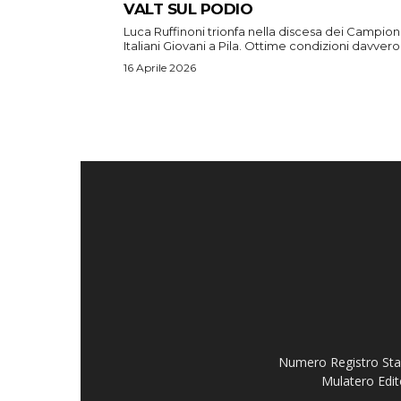
VALT SUL PODIO
Luca Ruffinoni trionfa nella discesa dei Campion
Italiani Giovani a Pila. Ottime condizioni davvero.
16 Aprile 2026
Numero Registro Stam
Mulatero Edit