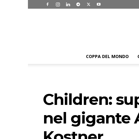
COPPA DEL MONDO
Children: su
nel gigante 
Kostner