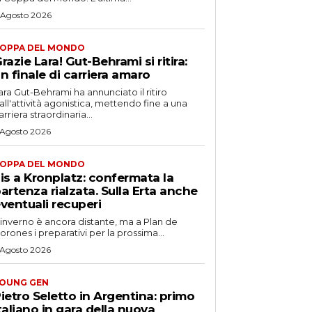
 Agosto 2026
OPPA DEL MONDO
razie Lara! Gut-Behrami si ritira:
n finale di carriera amaro
ara Gut-Behrami ha annunciato il ritiro
all'attività agonistica, mettendo fine a una
arriera straordinaria...
 Agosto 2026
OPPA DEL MONDO
is a Kronplatz: confermata la
artenza rialzata. Sulla Erta anche
ventuali recuperi
'inverno è ancora distante, ma a Plan de
orones i preparativi per la prossima...
 Agosto 2026
OUNG GEN
ietro Seletto in Argentina: primo
taliano in gara della nuova