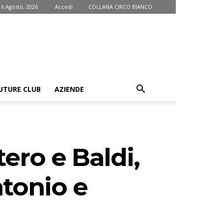
 6 Agosto, 2026
Accedi
COLLANA CIRCO BIANCO
UTURE CLUB
AZIENDE
ero e Baldi,
ntonio e