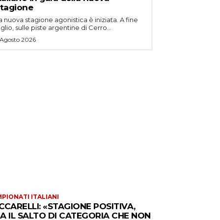
tagione
a nuova stagione agonistica è iniziata. A fine
uglio, sulle piste argentine di Cerro...
 Agosto 2026
PIONATI ITALIANI
CCARELLI: «STAGIONE POSITIVA,
A IL SALTO DI CATEGORIA CHE NON