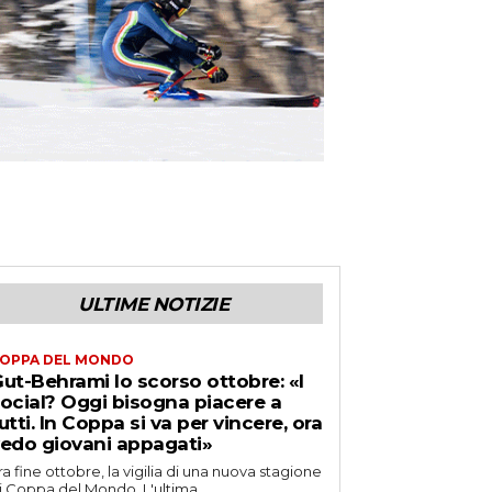
ULTIME NOTIZIE
OPPA DEL MONDO
ut-Behrami lo scorso ottobre: «I
ocial? Oggi bisogna piacere a
utti. In Coppa si va per vincere, ora
edo giovani appagati»
ra fine ottobre, la vigilia di una nuova stagione
i Coppa del Mondo. L'ultima...