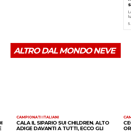
s
L
l
5
ALTRO DAL MONDO NEVE
CAMPIONATI ITALIANI
CAM
I
CALA IL SIPARIO SUI CHILDREN. ALTO
CE
E
ADIGE DAVANTI A TUTTI, ECCO GLI
OR