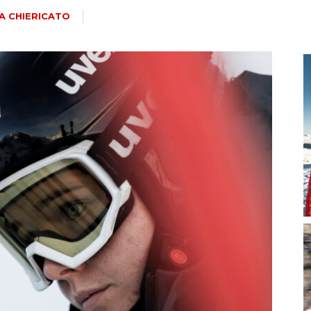
magazine
A CHIERICATO