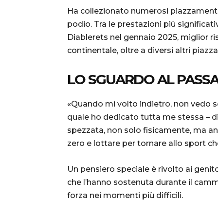
Ha collezionato numerosi piazzamenti d
podio. Tra le prestazioni più significat
Diablerets nel gennaio 2025, miglior ris
continentale, oltre a diversi altri piazz
LO SGUARDO AL PASS
«Quando mi volto indietro, non vedo sol
quale ho dedicato tutta me stessa – di
spezzata, non solo fisicamente, ma a
zero e lottare per tornare allo sport 
Un pensiero speciale è rivolto ai genito
che l’hanno sostenuta durante il cammi
forza nei momenti più difficili.