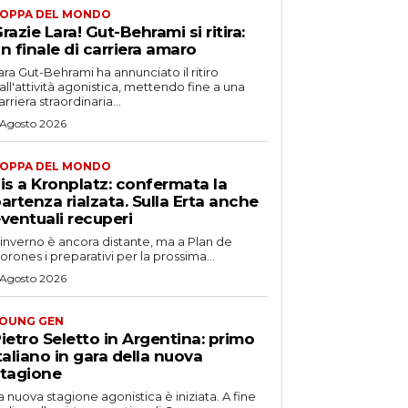
OPPA DEL MONDO
razie Lara! Gut-Behrami si ritira:
n finale di carriera amaro
ara Gut-Behrami ha annunciato il ritiro
all'attività agonistica, mettendo fine a una
arriera straordinaria...
 Agosto 2026
OPPA DEL MONDO
is a Kronplatz: confermata la
artenza rialzata. Sulla Erta anche
ventuali recuperi
'inverno è ancora distante, ma a Plan de
orones i preparativi per la prossima...
 Agosto 2026
OUNG GEN
ietro Seletto in Argentina: primo
taliano in gara della nuova
tagione
a nuova stagione agonistica è iniziata. A fine