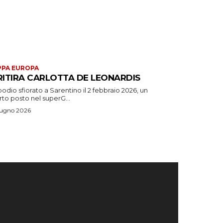
PA EUROPA
 RITIRA CARLOTTA DE LEONARDIS
odio sfiorato a Sarentino il 2 febbraio 2026, un
to posto nel superG...
iugno 2026