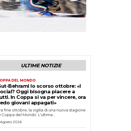
ULTIME NOTIZIE
OPPA DEL MONDO
ut-Behrami lo scorso ottobre: «I
ocial? Oggi bisogna piacere a
utti. In Coppa si va per vincere, ora
edo giovani appagati»
ra fine ottobre, la vigilia di una nuova stagione
i Coppa del Mondo. L'ultima...
 Agosto 2026