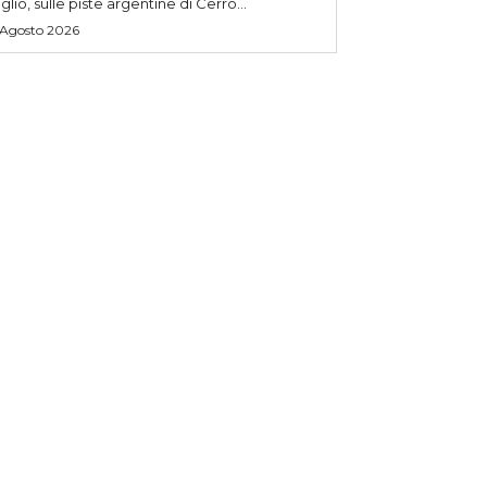
uglio, sulle piste argentine di Cerro...
 Agosto 2026