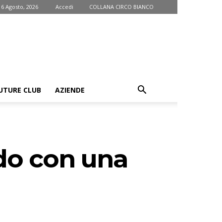
 6 Agosto, 2026
Accedi
COLLANA CIRCO BIANCO
UTURE CLUB
AZIENDE
ado con una