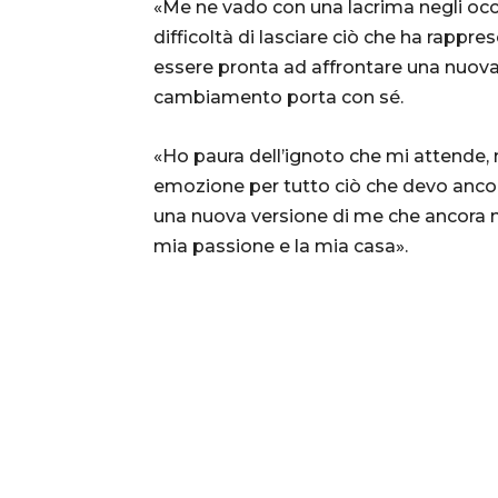
«Me ne vado con una lacrima negli occhi
difficoltà di lasciare ciò che ha rappre
essere pronta ad affrontare una nuova 
cambiamento porta con sé.
«Ho paura dell’ignoto che mi attende
emozione per tutto ciò che devo ancor
una nuova versione di me che ancora non
mia passione e la mia casa».