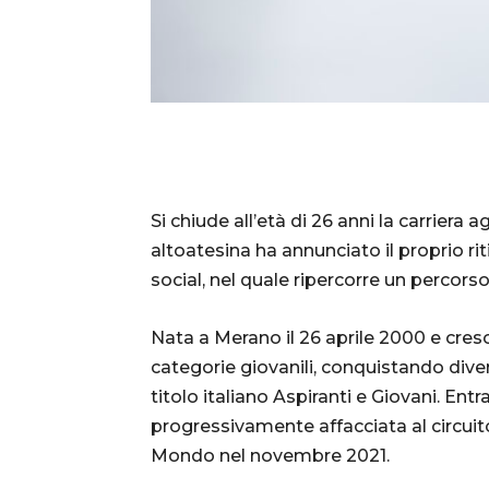
Si chiude all’età di 26 anni la carriera 
altoatesina ha annunciato il proprio r
social, nel quale ripercorre un percorso 
Nata a Merano il 26 aprile 2000 e cresci
categorie giovanili, conquistando diver
titolo italiano Aspiranti e Giovani. Ent
progressivamente affacciata al circui
Mondo nel novembre 2021.