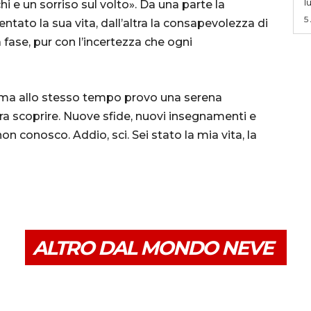
l
 e un sorriso sul volto». Da una parte la
5
sentato la sua vita, dall’altra la consapevolezza di
fase, pur con l’incertezza che ogni
, ma allo stesso tempo provo una serena
a scoprire. Nuove sfide, nuovi insegnamenti e
 conosco. Addio, sci. Sei stato la mia vita, la
ALTRO DAL MONDO NEVE