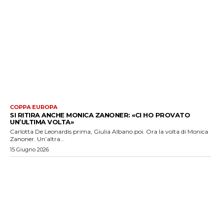
COPPA EUROPA
SI RITIRA ANCHE MONICA ZANONER: «CI HO PROVATO
UN’ULTIMA VOLTA»
Carlotta De Leonardis prima, Giulia Albano poi. Ora la volta di Monica
Zanoner. Un’altra...
15 Giugno 2026