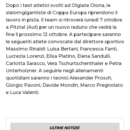
Dopo i test atletici svolti ad Olgiate Olona, le
slalomgigantiste di Coppa Europa riprendono il
lavoro in pista. Il team si ritroverà lunedì 7 ottobre
a Pitztal (Aut) per un nuovo raduno che vedrà la
fine il prossimo 12 ottobre. A partecipare saranno
le seguenti atlete convocate dal direttore sportivo
Massimo Rinaldi: Luisa Bertani, Francesca Fanti,
Lucrezia Lorenzi, Elisa Platino, Elena Sandulli,
Carlotta Saracco, Vera Tschurtschenthaler e Petra
Unterholzner. A seguirle negli allenamenti
quotidiani saranno i tecnici Alexander Prosch,
Giorgio Pavoni, Davide Mondin, Marco Pregnolato
e Luca Valenti.
ULTIME NOTIZIE