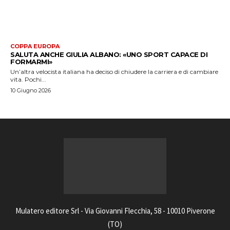
COPPA EUROPA
SALUTA ANCHE GIULIA ALBANO: «UNO SPORT CAPACE DI
FORMARMI»
Un’altra velocista italiana ha deciso di chiudere la carriera e di cambiare
vita. Pochi...
10 Giugno 2026
Mulatero editore Srl - Via Giovanni Flecchia, 58 - 10010 Piverone
(TO)