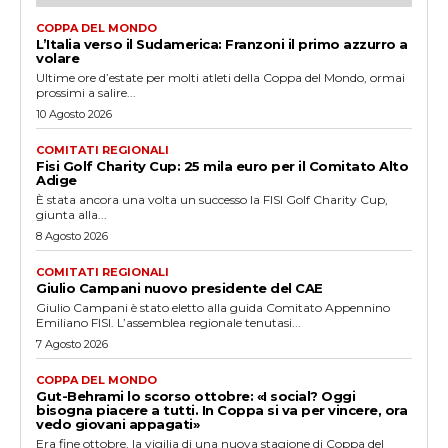
COPPA DEL MONDO
L’Italia verso il Sudamerica: Franzoni il primo azzurro a
volare
Ultime ore d’estate per molti atleti della Coppa del Mondo, ormai
prossimi a salire...
10 Agosto 2026
COMITATI REGIONALI
Fisi Golf Charity Cup: 25 mila euro per il Comitato Alto
Adige
È stata ancora una volta un successo la FISI Golf Charity Cup,
giunta alla...
8 Agosto 2026
COMITATI REGIONALI
Giulio Campani nuovo presidente del CAE
Giulio Campani è stato eletto alla guida Comitato Appennino
Emiliano FISI. L’assemblea regionale tenutasi...
7 Agosto 2026
COPPA DEL MONDO
Gut-Behrami lo scorso ottobre: «I social? Oggi
bisogna piacere a tutti. In Coppa si va per vincere, ora
vedo giovani appagati»
Era fine ottobre, la vigilia di una nuova stagione di Coppa del