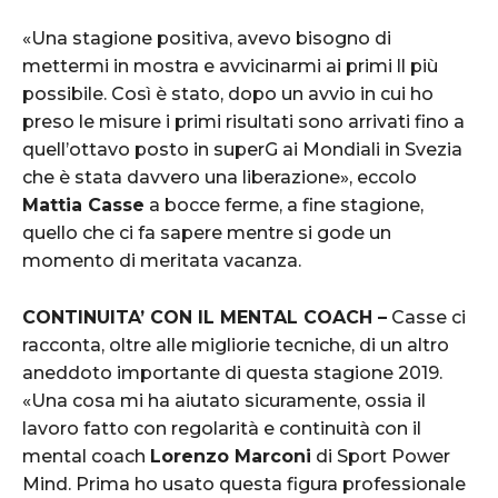
«Una stagione positiva, avevo bisogno di
mettermi in mostra e avvicinarmi ai primi ll più
possibile. Così è stato, dopo un avvio in cui ho
preso le misure i primi risultati sono arrivati fino a
quell’ottavo posto in superG ai Mondiali in Svezia
che è stata davvero una liberazione», eccolo
Mattia Casse
a bocce ferme, a fine stagione,
quello che ci fa sapere mentre si gode un
momento di meritata vacanza.
CONTINUITA’ CON IL MENTAL COACH –
Casse ci
racconta, oltre alle migliorie tecniche, di un altro
aneddoto importante di questa stagione 2019.
«Una cosa mi ha aiutato sicuramente, ossia il
lavoro fatto con regolarità e continuità con il
mental coach
Lorenzo Marconi
di Sport Power
Mind. Prima ho usato questa figura professionale