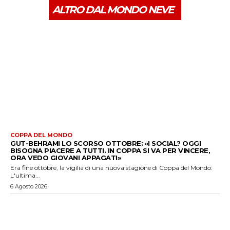
ALTRO DAL MONDO NEVE
COPPA DEL MONDO
GUT-BEHRAMI LO SCORSO OTTOBRE: «I SOCIAL? OGGI
BISOGNA PIACERE A TUTTI. IN COPPA SI VA PER VINCERE,
ORA VEDO GIOVANI APPAGATI»
Era fine ottobre, la vigilia di una nuova stagione di Coppa del Mondo.
L'ultima...
6 Agosto 2026