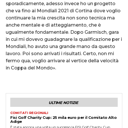
sporadicamente, adesso invece ho un progetto
che va fino ai Mondiali 2021 di Cortina dove voglio
continuare la mia crescita non sono tecnica ma
anche mentale e di atteggiamento, che è
ugualmente fondamentale. Dopo Garmisch, gara
in cui mi dovevo guadagnare la qualificazione per i
Mondiali, ho avuto una grande mano da questo
lavoro. Poi sono arrivati i risultati. Certo, non mi
fermo qua, voglio arrivare al vertice della velocità
in Coppa del Mondo».
ULTIME NOTIZIE
COMITATI REGIONALI
Fisi Golf Charity Cup: 25 mila euro per il Comitato Alto
Adige
È stata ancora una volta un successo la FISI Golf Charity Cup,