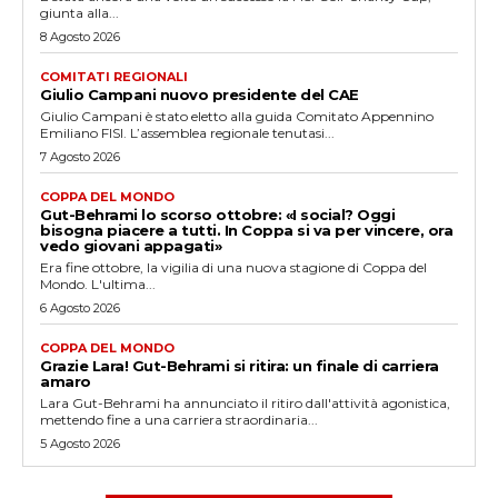
giunta alla...
8 Agosto 2026
COMITATI REGIONALI
Giulio Campani nuovo presidente del CAE
Giulio Campani è stato eletto alla guida Comitato Appennino
Emiliano FISI. L’assemblea regionale tenutasi...
7 Agosto 2026
COPPA DEL MONDO
Gut-Behrami lo scorso ottobre: «I social? Oggi
bisogna piacere a tutti. In Coppa si va per vincere, ora
vedo giovani appagati»
Era fine ottobre, la vigilia di una nuova stagione di Coppa del
Mondo. L'ultima...
6 Agosto 2026
COPPA DEL MONDO
Grazie Lara! Gut-Behrami si ritira: un finale di carriera
amaro
Lara Gut-Behrami ha annunciato il ritiro dall'attività agonistica,
mettendo fine a una carriera straordinaria...
5 Agosto 2026