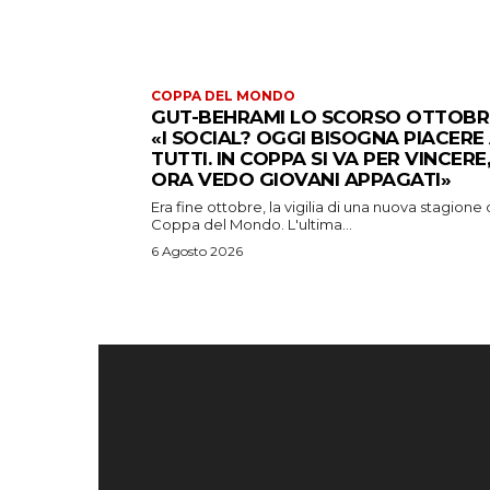
COPPA DEL MONDO
GUT-BEHRAMI LO SCORSO OTTOBR
«I SOCIAL? OGGI BISOGNA PIACERE
TUTTI. IN COPPA SI VA PER VINCERE,
ORA VEDO GIOVANI APPAGATI»
Era fine ottobre, la vigilia di una nuova stagione 
Coppa del Mondo. L'ultima...
6 Agosto 2026