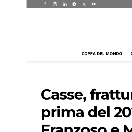
COPPA DEL MONDO
Casse, frattu
prima del 20
Franzoso e 