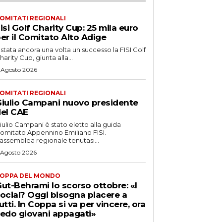
OMITATI REGIONALI
isi Golf Charity Cup: 25 mila euro
er il Comitato Alto Adige
 stata ancora una volta un successo la FISI Golf
harity Cup, giunta alla...
 Agosto 2026
OMITATI REGIONALI
iulio Campani nuovo presidente
el CAE
iulio Campani è stato eletto alla guida
omitato Appennino Emiliano FISI.
’assemblea regionale tenutasi...
 Agosto 2026
OPPA DEL MONDO
ut-Behrami lo scorso ottobre: «I
ocial? Oggi bisogna piacere a
utti. In Coppa si va per vincere, ora
edo giovani appagati»