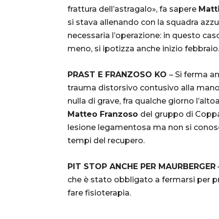
frattura dell’astragalo», fa sapere
Matt
si stava allenando con la squadra azz
necessaria l’operazione: in questo cas
meno, si ipotizza anche inizio febbraio
PRAST E FRANZOSO KO
– Si ferma a
trauma distorsivo contusivo alla mano
nulla di grave, fra qualche giorno l’a
Matteo Franzoso
del gruppo di Coppa
lesione legamentosa ma non si conosce 
tempi del recupero.
PIT STOP ANCHE PER MAURBERGER
che è stato obbligato a fermarsi per pr
fare fisioterapia.