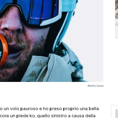
Mattia Casse
to un volo pauroso e ho preso proprio una bella
cora un piede ko, quello sinistro a causa della