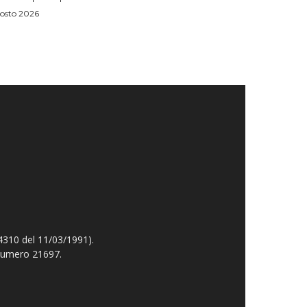
osto 2026
4310 del 11/03/1991).
 numero 21697.