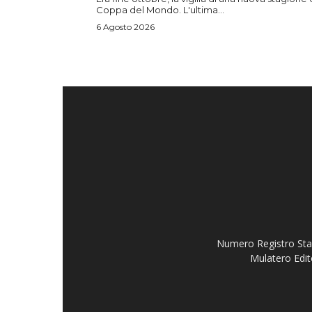
Coppa del Mondo. L'ultima...
6 Agosto 2026
Numero Registro Stam
Mulatero Edit