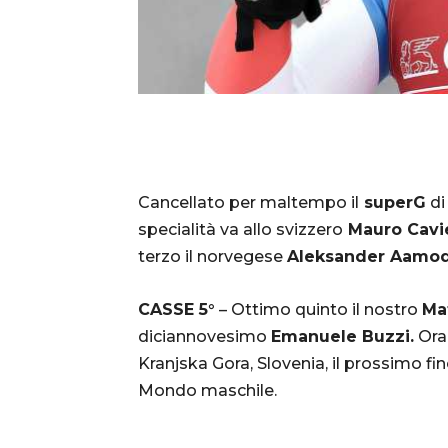
Cancellato per maltempo il
superG
d
specialità va allo svizzero
Mauro Cavi
terzo il norvegese
Aleksander Aamod
CASSE 5°
– Ottimo quinto il nostro
Ma
diciannovesimo
Emanuele Buzzi.
Ora
Kranjska Gora, Slovenia, il prossimo fi
Mondo maschile.