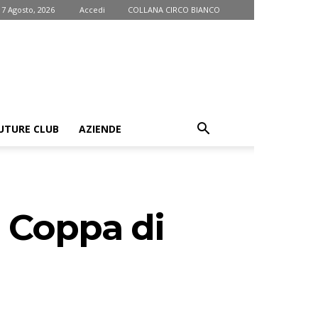
 7 Agosto, 2026
Accedi
COLLANA CIRCO BIANCO
UTURE CLUB
AZIENDE
l, Coppa di