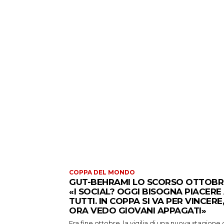
COPPA DEL MONDO
GUT-BEHRAMI LO SCORSO OTTOBR
«I SOCIAL? OGGI BISOGNA PIACERE
TUTTI. IN COPPA SI VA PER VINCERE,
ORA VEDO GIOVANI APPAGATI»
Era fine ottobre, la vigilia di una nuova stagione 