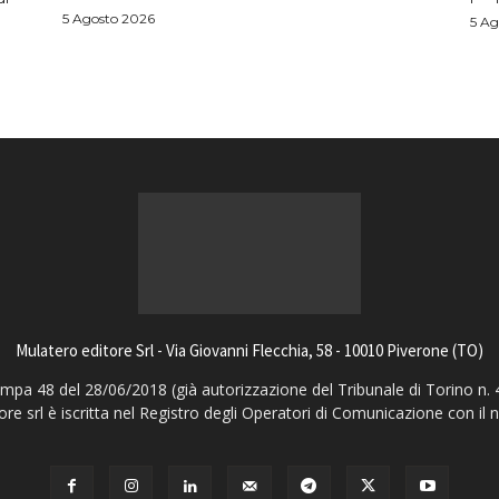
5 Agosto 2026
5 Ag
Mulatero editore Srl - Via Giovanni Flecchia, 58 - 10010 Piverone (TO)
pa 48 del 28/06/2018 (già autorizzazione del Tribunale di Torino n. 
ore srl è iscritta nel Registro degli Operatori di Comunicazione con il