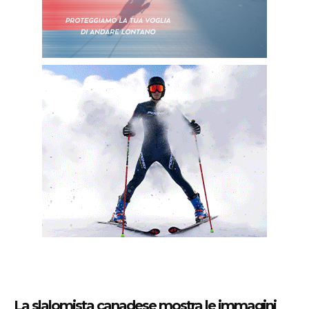
La slalomista canadese mostra le immagini