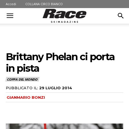
Accedi
COLLANA CIRCO BIANCO
Brittany Phelan ci porta
in pista
COPPA DEL MONDO
PUBBLICATO IL:
29 LUGLIO 2014
GIANMARIO BONZI