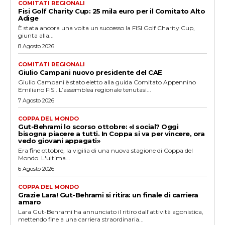
COMITATI REGIONALI
Fisi Golf Charity Cup: 25 mila euro per il Comitato Alto
Adige
È stata ancora una volta un successo la FISI Golf Charity Cup,
giunta alla...
8 Agosto 2026
COMITATI REGIONALI
Giulio Campani nuovo presidente del CAE
Giulio Campani è stato eletto alla guida Comitato Appennino
Emiliano FISI. L’assemblea regionale tenutasi...
7 Agosto 2026
COPPA DEL MONDO
Gut-Behrami lo scorso ottobre: «I social? Oggi
bisogna piacere a tutti. In Coppa si va per vincere, ora
vedo giovani appagati»
Era fine ottobre, la vigilia di una nuova stagione di Coppa del
Mondo. L'ultima...
6 Agosto 2026
COPPA DEL MONDO
Grazie Lara! Gut-Behrami si ritira: un finale di carriera
amaro
Lara Gut-Behrami ha annunciato il ritiro dall'attività agonistica,
mettendo fine a una carriera straordinaria...