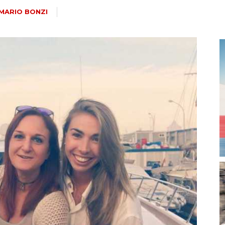
magazine
MARIO BONZI