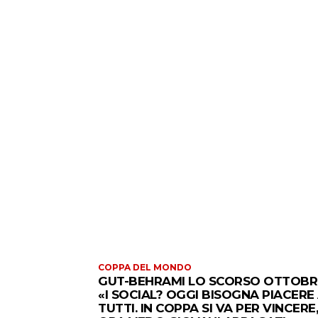
COPPA DEL MONDO
GUT-BEHRAMI LO SCORSO OTTOBR
«I SOCIAL? OGGI BISOGNA PIACERE
TUTTI. IN COPPA SI VA PER VINCERE,