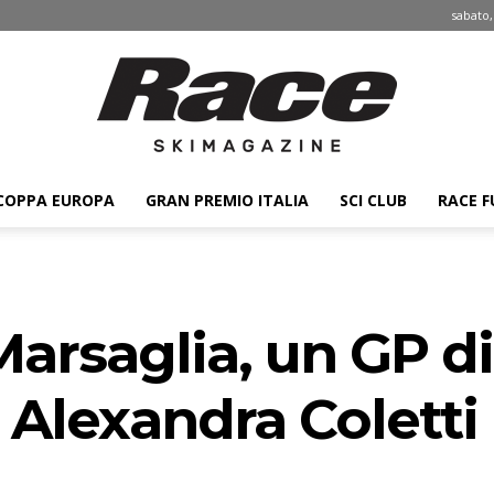
sabato,
COPPA EUROPA
GRAN PREMIO ITALIA
SCI CLUB
RACE F
Race
Marsaglia, un GP 
ski
 Alexandra Coletti