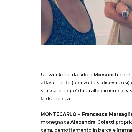
Un weekend da urlo a
Monaco
tra amic
affascinante (una volta si diceva così)
staccare un po’ dagli allenamenti in v
la domenica.
MONTECARLO – Francesca Marsagli
monegasca
Alexandra Coletti
proprio
cena, pernottamento in barca e imma