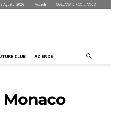
 8 Agosto, 2026
Accedi
COLLANA CIRCO BIANCO
UTURE CLUB
AZIENDE
di Monaco