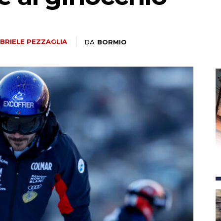
magazine
BRIELE PEZZAGLIA
DA
BORMIO