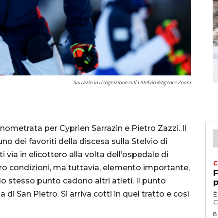
Sarrazin in ricognizione sulla Stelvio ©Agence Zoom
ometrata per Cyprien Sarrazin e Pietro Zazzi. Il
no dei favoriti della discesa sulla Stelvio di
via in elicottero alla volta dell’ospedale di
C
oro condizioni, ma tuttavia, elemento importante,
F
ello stesso punto cadono altri atleti. Il punto
p
di San Pietro. Si arriva cotti in quel tratto e così
È
C
8