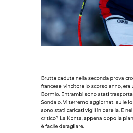
Brutta caduta nella seconda prova cron
francese, vincitore lo scorso anno, era u
Bormio. Entrambi sono stati trasportati 
Sondalo. Vi terremo aggiornati sulle l
sono stati caricati vigili in barella. E n
critico? La Konta, appena dopo la piana 
è facile deragliare.