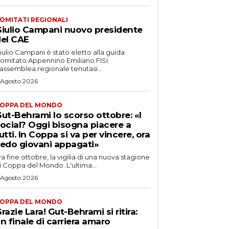
OMITATI REGIONALI
iulio Campani nuovo presidente
el CAE
iulio Campani è stato eletto alla guida
omitato Appennino Emiliano FISI.
’assemblea regionale tenutasi...
 Agosto 2026
OPPA DEL MONDO
ut-Behrami lo scorso ottobre: «I
ocial? Oggi bisogna piacere a
utti. In Coppa si va per vincere, ora
edo giovani appagati»
ra fine ottobre, la vigilia di una nuova stagione
i Coppa del Mondo. L'ultima...
 Agosto 2026
OPPA DEL MONDO
razie Lara! Gut-Behrami si ritira:
n finale di carriera amaro