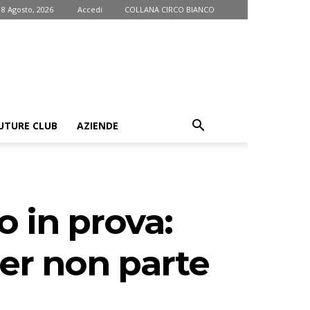
 8 Agosto, 2026
Accedi
COLLANA CIRCO BIANCO
UTURE CLUB
AZIENDE
o in prova:
nner non parte