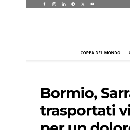
COPPA DEL MONDO
Bormio, Sarr
trasportati v
per un dolor