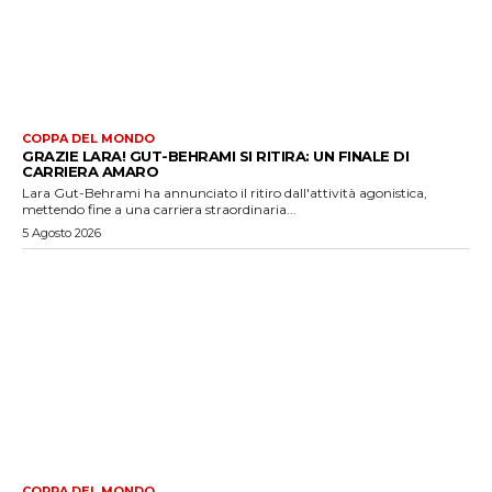
COPPA DEL MONDO
GRAZIE LARA! GUT-BEHRAMI SI RITIRA: UN FINALE DI
CARRIERA AMARO
Lara Gut-Behrami ha annunciato il ritiro dall'attività agonistica,
mettendo fine a una carriera straordinaria...
5 Agosto 2026
COPPA DEL MONDO