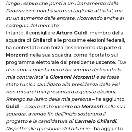
lungo respiro che punti a un risanamento della
Federazione non basato sui tagli alle attivita’, ma
su un aumento delle entrate, ricorrendo anche al
sostegno del mercato
”.
Intanto, il consigliere
Arturo Guidi
, membro della
squadra di
Ghilardi
alle prossime elezioni federali,
ha contestato con forza l’inserimento da parte di
Morzenti
nella sua squadra, come riportato sul
programma elettorale del presidente uscente.
”Da
due anni a questa parte ho sempre dichiarato la
mia contrarieta’ a
Giovanni Morzenti
e se fosse
stato l’unico candidato alla presidenza della Fisi
non mi sarei mai presentato a queste elezioni.
Ritengo sia lesivo della mia persona
– ha aggiunto
Guidi
–
essere stato inserito da
Morzenti
nella sua
squadra, avendo fin dall’inizio sostenuto il
progetto e la candidatura di
Carmelo Ghilardi
.
Rispetto alla questione del bilancio
– ha aggiunto