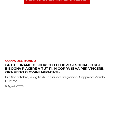
COPPA DEL MONDO
GUT-BEHRAMI LO SCORSO OTTOBRE: «I SOCIAL? OGGI
BISOGNA PIACERE A TUTTI. IN COPPA SI VA PER VINCERE,
ORA VEDO GIOVANI APPAGATI»
Era fine ottobre, la vigilia di una nuova stagione di Coppa del Mondo.
L'ultima...
6 Agosto 2026