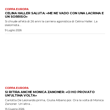
COPPA EUROPA
CELINA HALLER SALUTA: «ME NE VADO CON UNA LACRIMA E
UN SORRISO»
Si chiude all’età di 26 anni la carriera agonistica di Celina Haller. La
slalomista...
9 Luglio 2026
COPPA EUROPA
SI RITIRA ANCHE MONICA ZANONER: «CI HO PROVATO
UN’ULTIMA VOLTA»
Carlotta De Leonardis prima, Giulia Albano poi. Ora la volta di Monica
Zanoner. Un’altra...
15 Giugno 2026