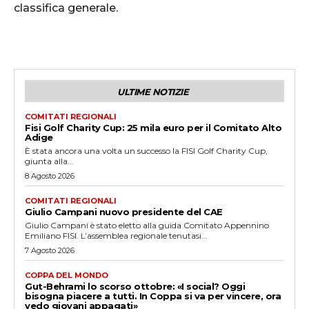
classifica generale.
ULTIME NOTIZIE
COMITATI REGIONALI
Fisi Golf Charity Cup: 25 mila euro per il Comitato Alto
Adige
È stata ancora una volta un successo la FISI Golf Charity Cup,
giunta alla...
8 Agosto 2026
COMITATI REGIONALI
Giulio Campani nuovo presidente del CAE
Giulio Campani è stato eletto alla guida Comitato Appennino
Emiliano FISI. L’assemblea regionale tenutasi...
7 Agosto 2026
COPPA DEL MONDO
Gut-Behrami lo scorso ottobre: «I social? Oggi
bisogna piacere a tutti. In Coppa si va per vincere, ora
vedo giovani appagati»