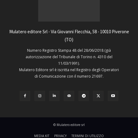
Mulatero editore Srl - Via Giovanni Flecchia, 58 - 10010 Piverone
(TO)
Numero Registro Stampa 48 del 28/06/2018 (già
autorizzazione del Tribunale di Torino n. 4310 del
11/03/1991).
Mulatero Editore srl è iscritta nel Registro degli Operatori
di Comunicazione con il numero 21697.
© Mulatero editore srl
MEDIA KIT
PRIVACY
TERMINI DI UTILIZZO