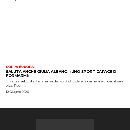
COPPA EUROPA
SALUTA ANCHE GIULIA ALBANO: «UNO SPORT CAPACE DI
FORMARMI»
Un’altra velocista italiana ha deciso di chiudere la carriera e di cambiare
vita. Pochi...
10 Giugno 2026