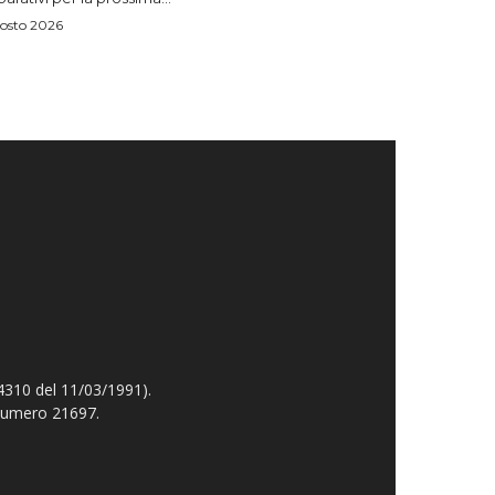
osto 2026
4310 del 11/03/1991).
 numero 21697.