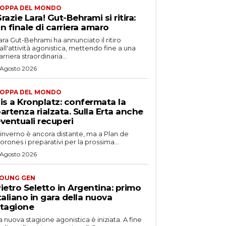
OPPA DEL MONDO
razie Lara! Gut-Behrami si ritira:
n finale di carriera amaro
ara Gut-Behrami ha annunciato il ritiro
all'attività agonistica, mettendo fine a una
arriera straordinaria...
 Agosto 2026
OPPA DEL MONDO
is a Kronplatz: confermata la
artenza rialzata. Sulla Erta anche
ventuali recuperi
'inverno è ancora distante, ma a Plan de
orones i preparativi per la prossima...
 Agosto 2026
OUNG GEN
ietro Seletto in Argentina: primo
taliano in gara della nuova
tagione
a nuova stagione agonistica è iniziata. A fine