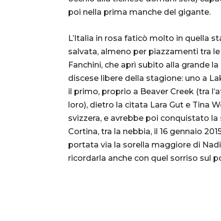
poi nella prima manche del gigante.
L’Italia in rosa faticò molto in quell
salvata, almeno per piazzamenti tra le
Fanchini, che aprì subito alla grande l
discese libere della stagione: uno a Lak
il primo, proprio a Beaver Creek (tra 
loro), dietro la citata Lara Gut e Tina 
svizzera, e avrebbe poi conquistato l
Cortina, tra la nebbia, il 16 gennaio 20
portata via la sorella maggiore di Nadi
ricordarla anche con quel sorriso sul p