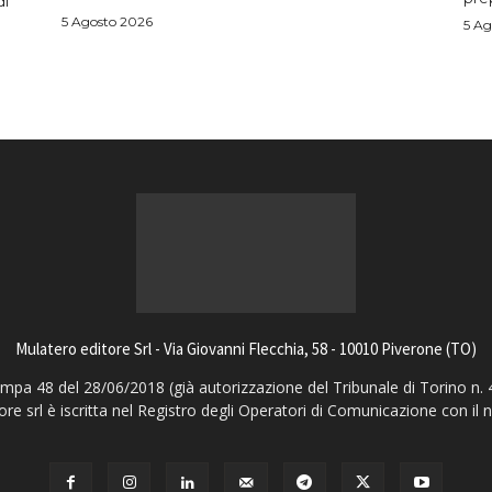
di
5 Agosto 2026
5 Ag
Mulatero editore Srl - Via Giovanni Flecchia, 58 - 10010 Piverone (TO)
pa 48 del 28/06/2018 (già autorizzazione del Tribunale di Torino n. 
ore srl è iscritta nel Registro degli Operatori di Comunicazione con il