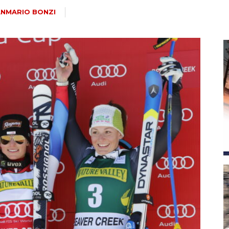
magazine
ANMARIO BONZI