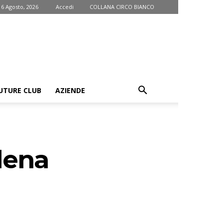
 6 Agosto, 2026
Accedi
COLLANA CIRCO BIANCO
UTURE CLUB
AZIENDE
lena