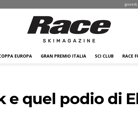
giovedì,
COPPA EUROPA
GRAN PREMIO ITALIA
SCI CLUB
RACE F
Race
 e quel podio di E
ski