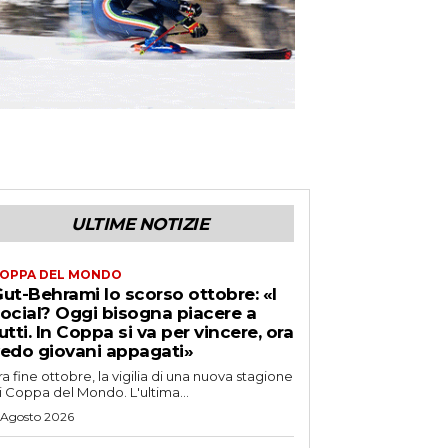
ULTIME NOTIZIE
OPPA DEL MONDO
ut-Behrami lo scorso ottobre: «I
ocial? Oggi bisogna piacere a
utti. In Coppa si va per vincere, ora
edo giovani appagati»
ra fine ottobre, la vigilia di una nuova stagione
i Coppa del Mondo. L'ultima...
 Agosto 2026