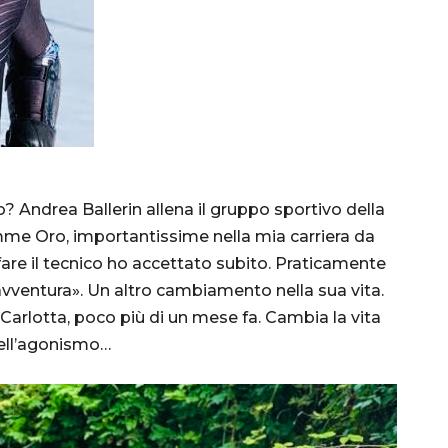
? Andrea Ballerin allena il gruppo sportivo della
iamme Oro, importantissime nella mia carriera da
are il tecnico ho accettato subito. Praticamente
vventura». Un altro cambiamento nella sua vita.
i Carlotta, poco più di un mese fa. Cambia la vita
dell’agonismo…