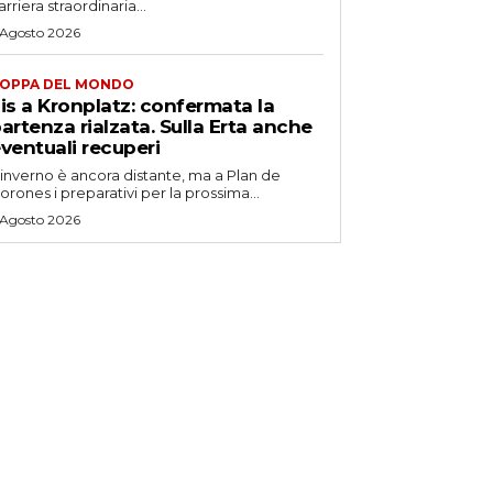
arriera straordinaria...
 Agosto 2026
OPPA DEL MONDO
is a Kronplatz: confermata la
artenza rialzata. Sulla Erta anche
ventuali recuperi
'inverno è ancora distante, ma a Plan de
orones i preparativi per la prossima...
 Agosto 2026