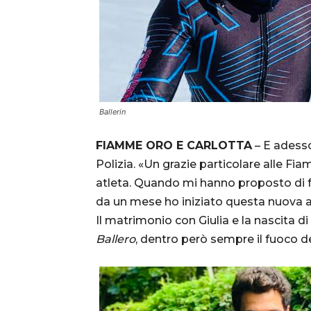
Ballerin
FIAMME ORO E CARLOTTA
– E adesso
Polizia. «Un grazie particolare alle F
atleta. Quando mi hanno proposto di f
da un mese ho iniziato questa nuova a
Il matrimonio con Giulia e la nascita d
Ballero
, dentro però sempre il fuoco 