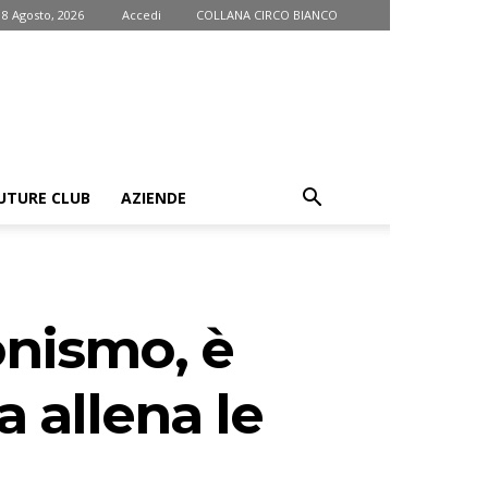
 8 Agosto, 2026
Accedi
COLLANA CIRCO BIANCO
UTURE CLUB
AZIENDE
gonismo, è
a allena le