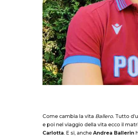
Come cambia la vita
Ballero.
Tutto d’un
e poi nel viaggio della vita ecco il ma
Carlotta
. E si, anche
Andrea Ballerin
h