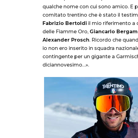
qualche nome con cui sono amico. E p
comitato trentino che è stato il testi
Fabrizio Bertoldi
il mio riferimento a 
delle Fiamme Oro,
Giancarlo Bergam
Alexander Prosch
. Ricordo che quan
io non ero inserito in squadra nazionale
contingente per un gigante a Garmisc
diciannovesimo…».