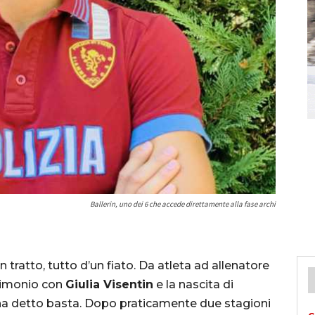
Ballerin, uno dei 6 che accede direttamente alla fase archi
 tratto, tutto d’un fiato. Da atleta ad allenatore
trimonio con
Giulia Visentin
e la nascita di
a detto basta. Dopo praticamente due stagioni