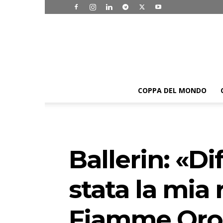
COPPA DEL MONDO
Ballerin: «Di
stata la mia 
Fiamme Oro