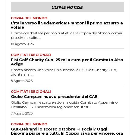
ULTIME NOTIZIE
COPPA DEL MONDO
L’Italia verso il Sudamerica: Franzoni il primo azzurro a
volare
Ultime ore d’estate per molti atleti della Coppa del Mondo, ormai
prossimi a salire...
10 Agosto 2026
COMITATI REGIONALI
Fisi Golf Charity Cup: 25 mila euro per il Comitato Alto
Adige
È stata ancora una volta un successo la FISI Golf Charity Cup,
giunta alla...
8 Agosto 2026
COMITATI REGIONALI
Giulio Campani nuovo presidente del CAE
Giulio Campani è stato eletto alla guida Comitato Appennino
Emiliano FISI. L’assemblea regionale tenutasi...
7 Agosto 2026
COPPA DEL MONDO
Gut-Behrami lo scorso ottobre: «I social? Oggi
bisogna piacere a tutti. In Coppa si va per vincere, ora