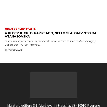
GRAN PREMIO ITALIA
A KLOTZ IL GPI DI PAMPEAGO, NELLO SLALOM VINTO DA
ATANASOVSKA
Successo straniero nel secondo slalom Fis femminile di Pampeago,
valido per il Gran Premio...
17 Marzo 2026
Mulatero editore Srl - Via Giovanni Flecchia, 58 - 10010 Piverone