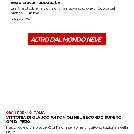
vedo giovani appagati»
Era fine ottobre, la vigilia di una nuova stagione di Coppa del
Mondo. L'ultima...
6 Agosto 2026
ALTRO DAL MONDO NEVE
GRAN PREMIO ITALIA
VITTORIA DI GLAUCO ANTONIOLI NEL SECONDO SUPERG
GPI DI PEJO
Il secondo e ultimo superG di Pejo, inserito nel circuito istituzionale della
Fisi, è...