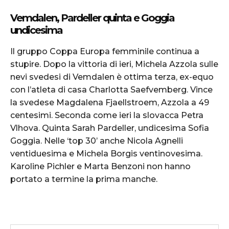
Vemdalen, Pardeller quinta e Goggia
undicesima
Il gruppo Coppa Europa femminile continua a
stupire. Dopo la vittoria di ieri, Michela Azzola sulle
nevi svedesi di Vemdalen è ottima terza, ex-equo
con l’atleta di casa Charlotta Saefvemberg. Vince
la svedese Magdalena Fjaellstroem, Azzola a 49
centesimi. Seconda come ieri la slovacca Petra
Vlhova. Quinta Sarah Pardeller, undicesima Sofia
Goggia. Nelle ‘top 30’ anche Nicola Agnelli
ventiduesima e Michela Borgis ventinovesima.
Karoline Pichler e Marta Benzoni non hanno
portato a termine la prima manche.